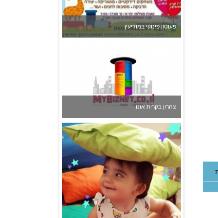
פעוטון פינוקי במודיעין
צהרון בקרית אונו