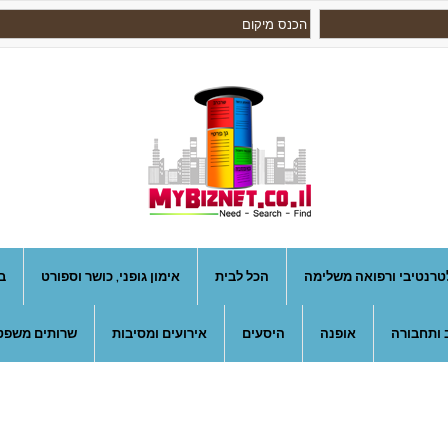
טרנטיבי ורפואה משלימה
הכל לבית
אימון גופני, כושר וספורט
ב
 ותחבורה
אופנה
היסעים
אירועים ומסיבות
שרותים משפטי