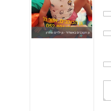
גן הכוכבים באשדוד - גן ילדים וצהרון