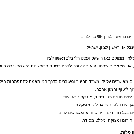
דים בראשון לציון
גני ילדים
ן לציון, ישראל
סלה"
ממוקם באזור שקט ופסטורלי בלב ראשון לציון.
, אנו מאמינים שהחוויה אותה עובר ילדכם בשנים הראשונות היא החשובה ביות
ים מאושרים על ידי משרד החינוך ומעוברים בדרך המותאמת להתפתחות היל
וך ליטוף והמון אהבה.
ימים חוגים כגון ריקוד, מוזיקה טבע ועוד.
 הינו וילה וחצר גדולה ומושקעת.
ים בכל החדרים, ריהוט חדש וצעצועים לרוב.
 חירום ומצוקה ומקלט מסודר.
עילות
: