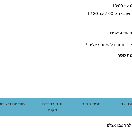
חג :7:00 עד 12:30 .
נים אתכם להצטרף אלינו !
ת קשר
(12)
מפת הגעה
גנים בקרבת
מודעות קשורות
מקום
לך חשבון אצלנו