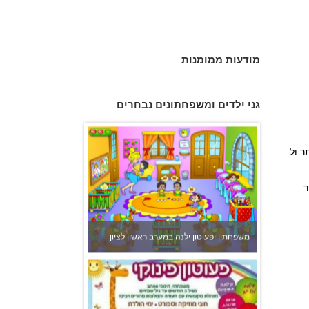
מודעות ממומנות
גן הכוכבים באשדוד - גן ילדים וצהרון
גני ילדים ומשפחתונים נבחרים
ר ול
ד
משפחתון ופעוטון ילנה במערב ראשון לציון