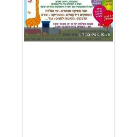
פעוטון פינוקי במודיעין