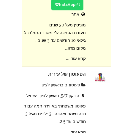
WhatsApp
אתר
מוניטין מעל 30 שנים!
תעודת הסמכה ע"י משרד התמ"ת. ל
גילאי 10 חודשים עד 3 שנים .
מקום מרוו...
קרא עוד....
הפעוטון של עירית
פעוטונים בראשון לציון
הירקון 5/7, ראשון לציון, ישראל
פעוטון משפחתי באווירה חמה עם ה
רבה נשמה ואהבה, 3 ילדים מגיל 3
חודשים עד 2.5.
קרא עוד....