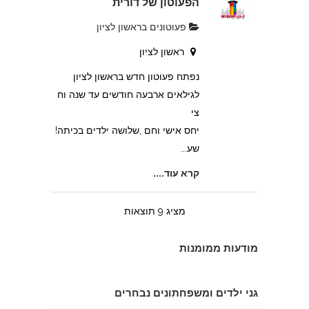
הפעוטון של דורית
פעוטונים בראשון לציון
ראשון לציון
נפתח פעוטון חדש בראשון לציון
לגילאים ארבעה חודשים עד שנה וח
צי
יחס אישי וחם ,שלושה ילדים בכיתה!
שע...
צהרון בקרית אונו
קרא עוד....
מציג 9 תוצאות
מודעות ממומנות
פעוטון פינוקי במודיעין
גני ילדים ומשפחתונים נבחרים