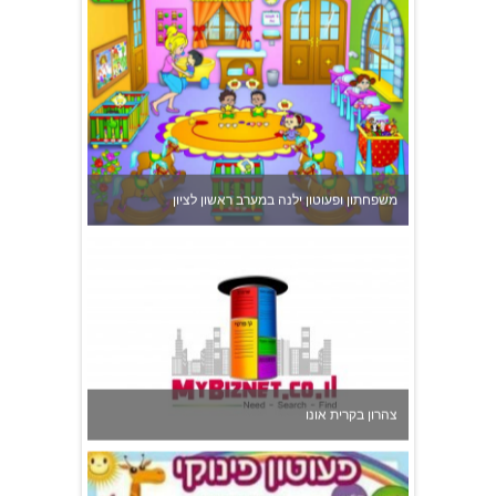
משפחתון ופעוטון ילנה במערב ראשון לציון
צהרון בקרית אונו