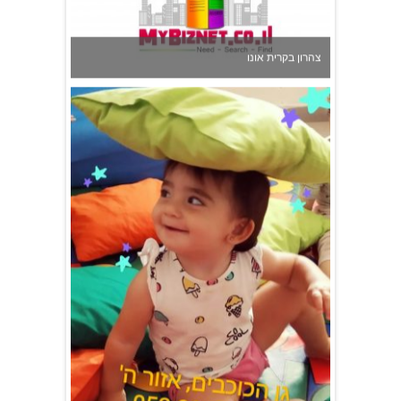
גן הכוכבים באשדוד - גן ילדים וצהרון