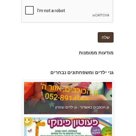
מודעות ממומנות
גן הכוכבים באשדוד - גן ילדים וצהרון
גני ילדים ומשפחתונים נבחרים
פעוטון פינוקי במודיעין