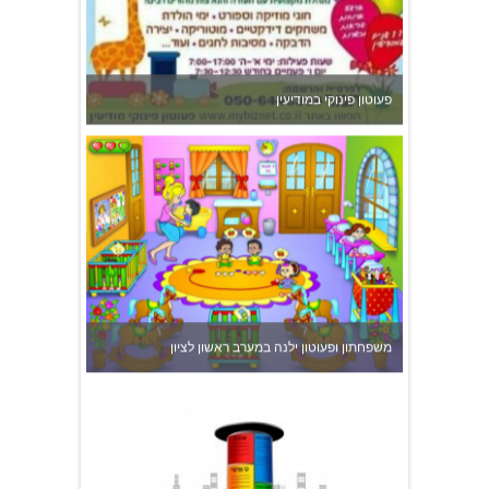
משפחתון ופעוטון ילנה במערב ראשון לציון
צהרון בקרית אונו