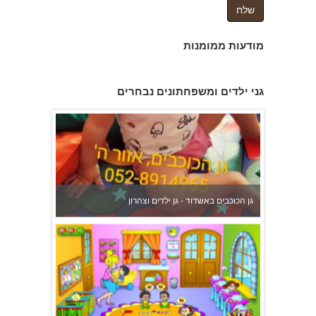
מודעות ממומנות
גן הכוכבים באשדוד - גן ילדים וצהרון
גני ילדים ומשפחתונים נבחרים
משפחתון ופעוטון ילנה במערב ראשון לציון