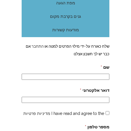
מפת הגעה
גנים בקרבת מקום
מודעות קשורות
שלח כאורח על-ידי מילוי הפרטים למטה או
התחבר
אם
כבר יש לך חשבון אצלנו
שם
*
דואר אלקטרוני
*
I have read and agree to the
מדיניות פרטיות
מספר טלפון
*