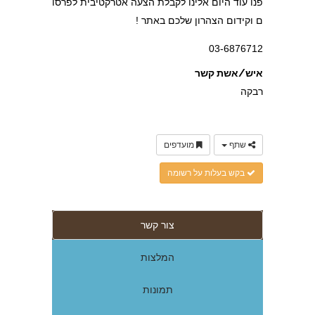
פנו עוד היום אלינו לקבלת הצעה אטרקטיבית לפרסו
ם וקידום הצהרון שלכם באתר !
03-6876712
איש/אשת קשר
רבקה
שתף
מועדפים
בקש בעלות על רשומה
צור קשר
המלצות
תמונות