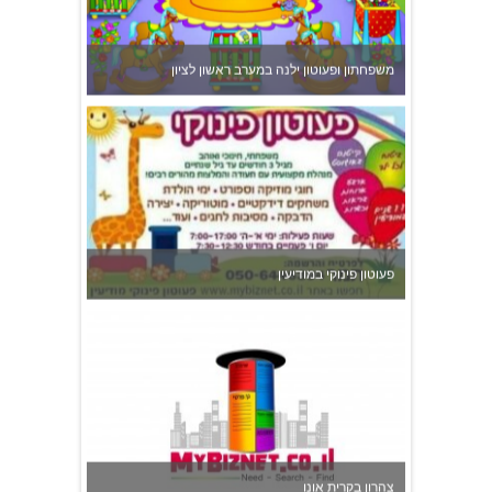
פעוטון פינוקי במודיעין
צהרון בקרית אונו