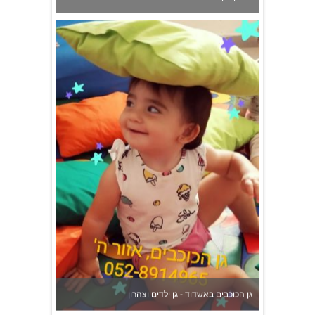
גן הכוכבים באשדוד - גן ילדים וצהרון