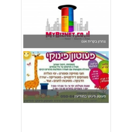
צהרון בקרית אונו
פעוטון פינוקי במודיעין