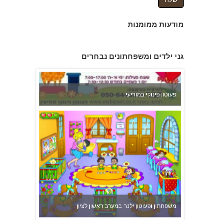
מודעות ממומנות
פעוטון פינוקי במודיעין
גני ילדים ומשפחתונים נבחרים
משפחתון ופעוטון ילנה במערב ראשון לציון