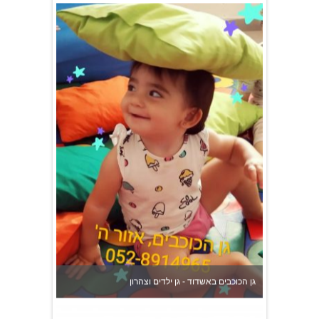
גן הכוכבים באשדוד - גן ילדים וצהרון