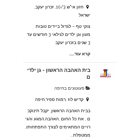
חזון אי"ש 10/3, זכרון יעקב,
ישראל
צוקי טף – לגדול ביידים טובות
מעון וגן ילדים לגילאי 3 חודשים עד
3 שנים בזכרון יעקב
קרא עוד....
בית האהבה הראשון - גן ילדי
ם
פעוטונים בחיפה
קדיש לוז ,רמות ספיר,חיפה
בבית האהבה הראשון, יקבל תינוקכ
ם , את כל החום ,האהבה,המגע והגי
רויים המתאימים לצורך התפתחותו,
ממטפלת...