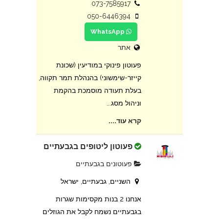
073-7585917
050-6446394
WhatsApp
אתר
פעוטון פינוקי במודיעין (שכונת
קייזר-שימשוני) בהנהלת תמר תקווה,
בעלת תעודה מוסמכת בהקמת
וניהול מסג...
קרא עוד....
פעוטון ליטופים בגבעתיים
פעוטונים בגבעתיים
השניים, גבעתיים, ישראל
אנחנו 2 בנות מקסימות שגרות
בגבעתיים נשמח לקבל את הגוזלים