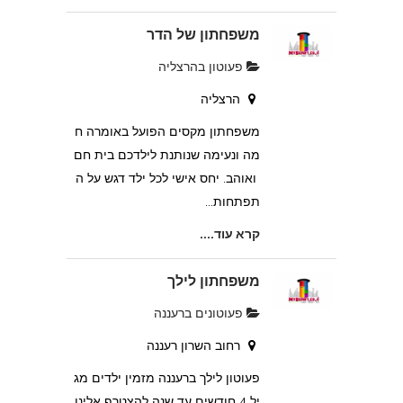
משפחתון של הדר
פעוטון בהרצליה
הרצליה
משפחתון מקסים הפועל באומרה ח
מה ונעימה שנותנת לילדכם בית חם
ואוהב. יחס אישי לכל ילד דגש על ה
תפתחות...
קרא עוד....
משפחתון לילך
פעוטונים ברעננה
רחוב השרון רעננה
פעוטון לילך ברעננה מזמין ילדים מג
יל 4 חודשים עד שנה להצטרף אלינו.