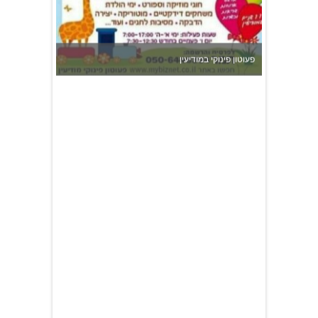
פעוטון פינוקי במודיעין