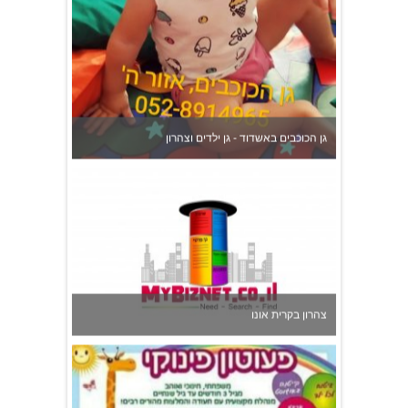
גן הכוכבים באשדוד - גן ילדים וצהרון
צהרון בקרית אונו