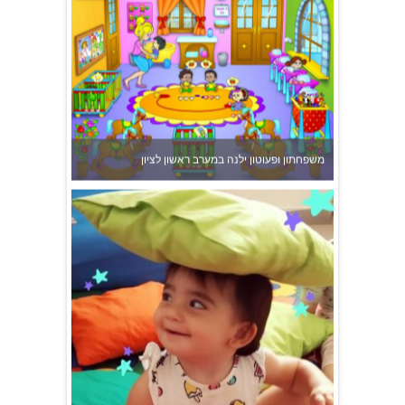
משפחתון ופעוטון ילנה במערב ראשון לציון