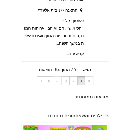
התאנה 177 בית אלעזרי
פעוטון מזל –
יחס אישי , חם ואוהב , ארוחות חמו
ת ,ביתיות וטריות מגוון חוגים ופעליו
ת במשך השנה...
קרא עוד....
צהרון בקרית אונו
מציג 1 - 20 מתוך 164 תוצאות
»
9
...
3
2
1
«
מודעות ממומנות
פעוטון פינוקי במודיעין
גני ילדים ומשפחתונים נבחרים