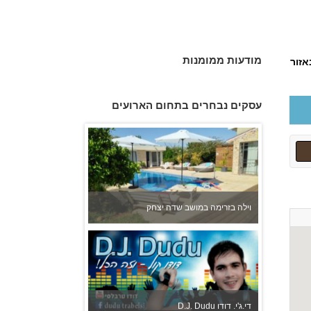
מודעות ממומנות
אזור
לירונלה - עוגות לארועים מיוחדים
עסקים נבחרים בתחום הארועים
וילה בזרימה במושב שדה יצחק
D.J. Dudu די.ג'י. דודו