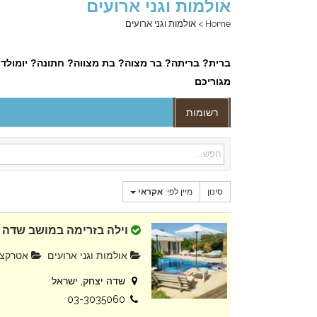
אולמות וגני ארועים
Home
>
אולמות וגני ארועים
ברית? בריתה? בר מצוה? בת מצווה? חתונה? יומולדת?
מגוריכם
רשומות
סינון
מיין לפי:
אקראי
וילה בזרימה במושב שדה 
אולמות וגני ארועים
אטרקציו
שדה יצחק, ישראל
03-3035060