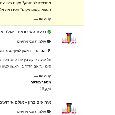
מחפשים להתנתק? מקום שליו עם 
תמצאו בשום מקום? תכירו את וילת
קרא עוד....
גבעת האירוסים - אולם אר
אולמות וגני ארועים
אם הדרך ראשון לציון-נס ציונה
סים. על אם הדרך בין ראשון לציון ונס
קרא עוד....
מספר מודעה
#6,970
אירועים ברון - אולם אירועים
אולמות וגני ארועים