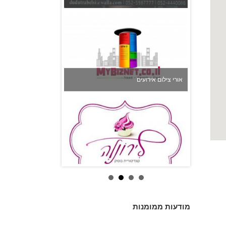
אורי צילום אירועים
לירונלה - עוגות לארועים מיוחדים
מודעות ממומנות