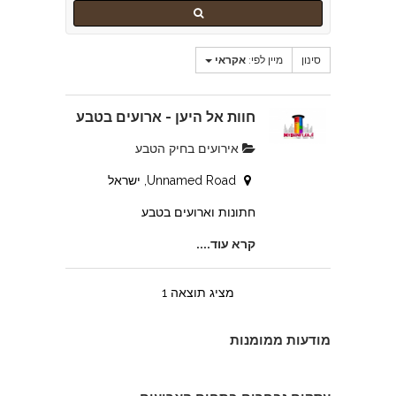
סינון
מיין לפי:
אקראי
חוות אל היען - ארועים בטבע
אירועים בחיק הטבע
Unnamed Road, ישראל
אורי צילום אירועים
חתונות וארועים בטבע
קרא עוד....
מציג תוצאה 1
מודעות ממומנות
לירונלה - עוגות לארועים מיוחדים