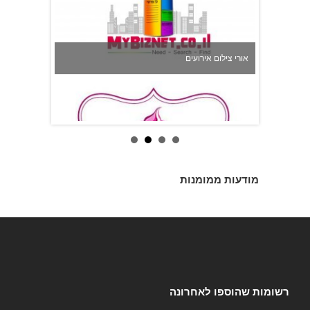
אורי צילום אירועים
מודעות ממומנות
לירונלה - עוגות לארועים מיוחדים
רשומות שהוספו לאחרונה