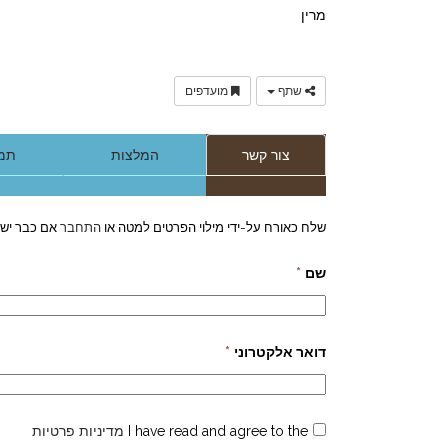
מרין
שתף
מועדפים
צור קשר
המלצות
תמו
שלח כאורח על-ידי מילוי הפרטים למטה או
התחבר
אם כבר יש 
שם
*
דואר אלקטרוני
*
I have read and agree to the
מדיניות פרטיות