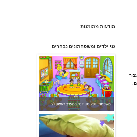
מודעות ממומנות
גני ילדים ומשפחתונים נבחרים
משפחתון ופעוטון ילנה במערב ראשון לציון
רט עבור
ם .