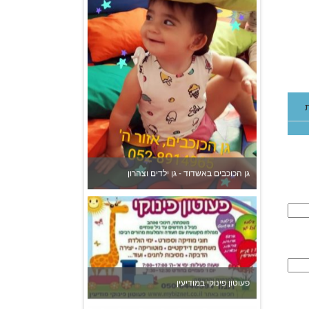
גן הכוכבים באשדוד - גן ילדים וצהרון
פעוטון פינוקי במודיעין
צהרון בקרית אונו