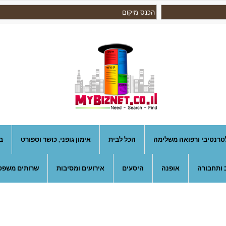
טרנטיבי ורפואה משלימה
הכל לבית
אימון גופני, כושר וספורט
ב
 ותחבורה
אופנה
היסעים
אירועים ומסיבות
שרותים משפטי