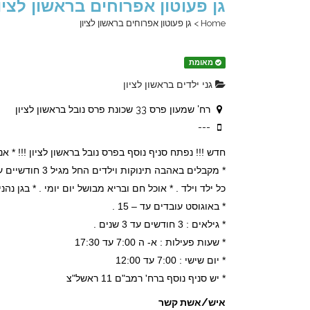
גן פעוטון אפרוחים בראשון לציו
Home
>
גן פעוטון אפרוחים בראשון לציון
מאומת
גני ילדים בראשון לציון
רח' שמעון פרס 33 שכונת פרס נובל בראשון לציון
---
חדש !!! נפתח סניף נוסף בפרס נובל בראשון לציון !!! * אנ
כל ילד וילד . * אוכל חם ובריא מבושל יום יומי . * בגן נה
* באוגוסט עובדים עד – 15 .
* גילאים : 3 חודשים עד 3 שנים .
* שעות פעילות : א- ה 7:00 עד 17:30
* יום שישי : 7:00 עד 12:00
* יש סניף נוסף ברח' רמב"ם 11 ראשל"צ
איש/אשת קשר