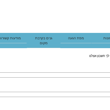
נות
מפת הגעה
גנים בקרבת
מודעות קשורות
מקום
לך חשבון אצלנו