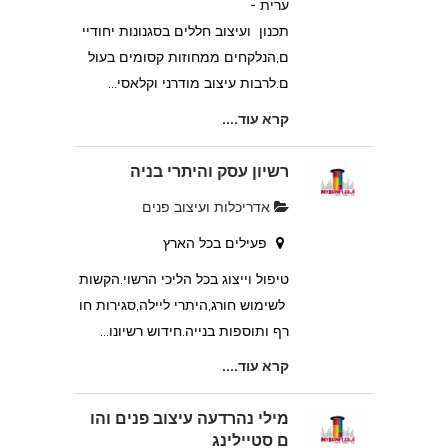
ערית -
תכנון ועיצוב חללים בסגנונות יחודיי
ם,הנלקחים ממחוזות קסומים בעול
ם.לרבות עיצוב מודרני וקלאסי...
קרא עוד....
רשיון עסק והיתרי בניה
אדריכלות ועיצוב פנים
פעילים בכל הארץ
טיפול וייצוג בכל הליכי הרשוי.הקשות
לשימוש חורג,היתרי ליילה,סגירות חו
רף ותוספות בנייה.חידוש רשיונו...
קרא עוד....
מילי נהרדעה עיצוב פנים והו
ם סטיילינג