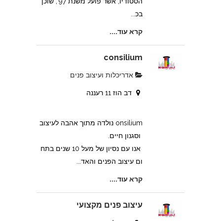
הסטודיו, אשר פועל משנת 97', שוכן
בכ...
קרא עוד....
consilium
אדריכלות ועיצוב פנים
דב הוז 11 רעננה
onsilium נולדה מתוך אהבה לעיצוב
וסגנון חיים.
אנו עם נסיון של מעל 10 שנים בתח
ום עיצוב הפנים והאד...
קרא עוד....
עיצוב פנים מקצועי