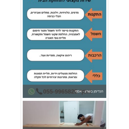
הנדימן בשרון - אסף