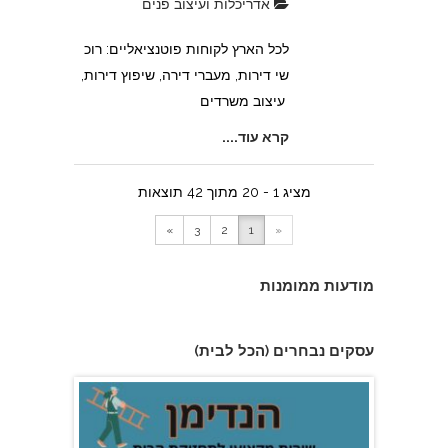
אדריכלות ועיצוב פנים
לכל הארץ לקוחות פוטנציאליים: רוכ
א.מ דודי שמש
שי דירות, מעברי דירה, שיפוץ דירות,
עיצוב משרדים
קרא עוד....
מציג 1 - 20 מתוך 42 תוצאות
»
3
2
1
«
מודעות ממומנות
רהיטי אלברט
עסקים נבחרים (הכל לבית)