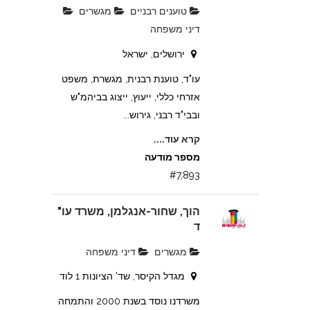
טוענים רבניים
מגשרים
דיני משפחה
ירושלים, ישראל
עו"ד, טוענת רבנית, מגשרת, משפט
אזרחי כללי, ייעוץ, ייצוג בביהמ"ש
ובבי"ד רבני, גירוש...
קרא עוד....
מספר מודעה
#7,893
הוך, שחור-אנגלמן, משרד עו"
ד
מגשרים
דיני משפחה
מגדל הקיסר, שד' הציונות 1 לוד
משרדנו נוסד בשנת 2000 והתמחה