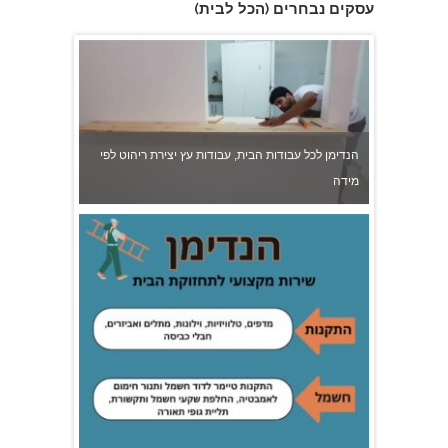
א.מ דודי שמש
עסקים נבחרים (הכל לבית)
הנדימן לכל עבודות הבית, עבודות עץ יצירת ריהוט לפי
מידה