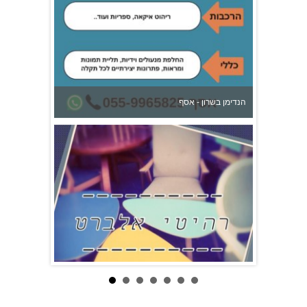
הנדימן בשרון - אסף