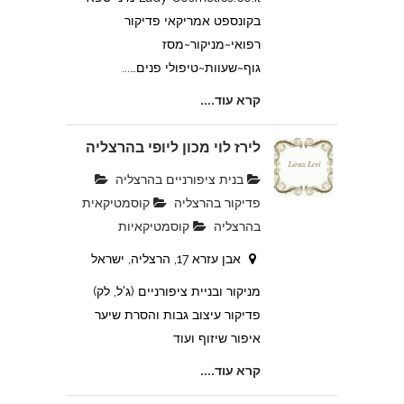
בקונספט אמריקאי פדיקור
רפואי~מניקור~מסז
גוף~שעוות~טיפולי פנים…...
קרא עוד....
לירז לוי מכון ליופי בהרצליה
בנית ציפורניים בהרצליה
פדיקור בהרצליה
קוסמטיקאית
בהרצליה
קוסמטיקאיות
אבן עזרא 17, הרצליה, ישראל
מניקור ובניית ציפורניים (ג'ל, לק)
פדיקור עיצוב גבות והסרת שיער
איפור שיזוף ועוד
קרא עוד....