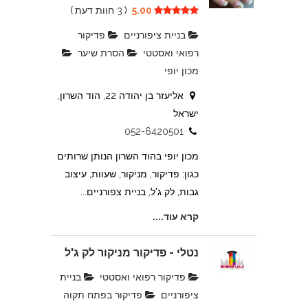
5.00
(
3 חוות דעת
)
בניית ציפורניים
פדיקור
רפואי ואסטטי
הסרת שיער
מכון יופי
אליעזר בן יהודה 22, הוד השרון,
ישראל
052-6420501
מכון יופי בהוד השרון הנותן שרותים
כגון: פדיקור, מניקור, שעוות, עיצוב
גבות, לק ג'ל, בניית צפורניים...
קרא עוד....
נטלי - פדיקור מניקור לק ג'ל
פדיקור רפואי ואסטטי
בניית
ציפורניים
פדיקור בפתח תקוה