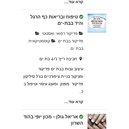
קרא עוד....
טיפוח ובריאות כף הרגל
והיד בבת-ים
פדיקור רפואי ואסטטי
פדיקור בבת ים
קוסמטיקאית
בבת ים
חביבה רייך 4/1 בת ים
עיצוב גבות בבת ים פדיקור
ומניקור בניית ציפורניים בג'ל סיליקון
פדיקור מפנק ומענג עיסוי וטיפול ב
כ...
קרא עוד....
אריאל גולן - מכון יופי בהוד
השרון