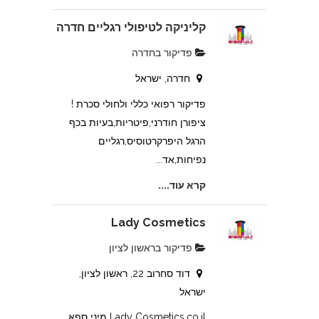
קליניקה לטיפולי רגליים חדרה
פדיקור בחדרה
חדרה, ישראל
פדיקור רפואי כללי ולחולי סכרת !
ציפורן חודרני,פיטריות,בעיות בכף
הרגל היפרקרטוסיס,רגליים
נפיחות,אד...
קרא עוד....
Lady Cosmetics
פדיקור בראשון לציון
דוד סחרוב 22, ראשון לציון,
ישראל
Lady Cosmetics.co.il מיני ספא