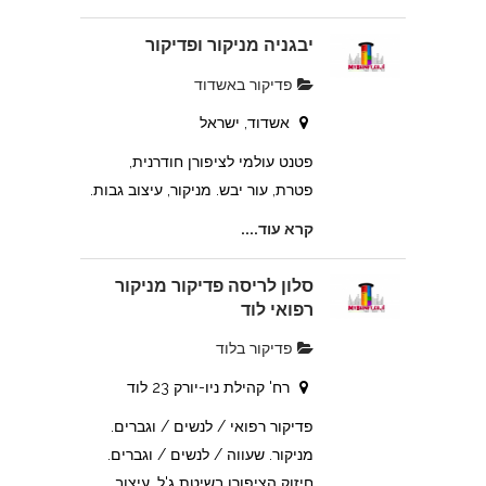
יבגניה מניקור ופדיקור
פדיקור באשדוד
אשדוד, ישראל
פטנט עולמי לציפורן חודרנית,
פטרת, עור יבש. מניקור, עיצוב גבות.
קרא עוד....
סלון לריסה פדיקור מניקור
רפואי לוד
פדיקור בלוד
רח' קהילת ניו-יורק 23 לוד
פדיקור רפואי / לנשים / וגברים.
מניקור. שעווה / לנשים / וגברים.
חיזוק הציפורן בשיטת ג'ל. עיצוב