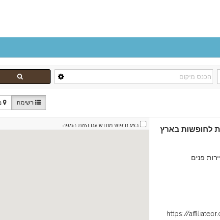
רשימה
מ
בצע חיפוש מחדש עם הזזת המפה
ות לחופשות בארץ
רות פנים
https://affiliate