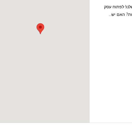
לנו! לפתוח עסק
? האם יש...