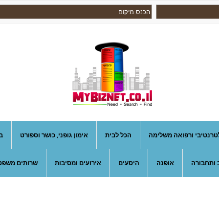
טרנטיבי ורפואה משלימה
הכל לבית
אימון גופני, כושר וספורט
ב
 ותחבורה
אופנה
היסעים
אירועים ומסיבות
שרותים משפטי