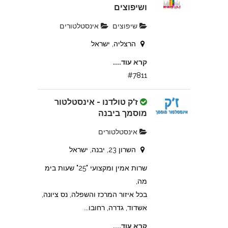
ושיפוצים
שיפוצים
אינסטלטורים
הרצליה, ישראל
קרא עוד....
#7811
ז'ק טולדנו - אינסטלטור
מוסמך ביבנה
אינסטלטורים
השרון 23, יבנה, ישראל
שרות אמין ומקצועי "25" שעות בימ
מה,
בכל איזור המרכז והשפלה, נס ציונה,
אשדוד, גדרה, רחובו...
קרא עוד....