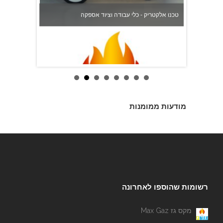
טכנו אלקטריק - כלי עבודה וציוד אספקה
מודעות ממומנות
מקס גז Max Gaz
רשומות שהוספו לאחרונה
מקס גז Max Gaz