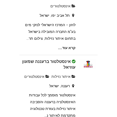
אינסטלטורים
תל אביב יפו, ישראל
לוזון – המרכז הישראלי לנזקי מים
בע"מ החברה המובילה בישראל
בתחום איתור נזילות, צילום תר...
קרא עוד....
אינסטלטור ברעננה שמעון
עוזיאל
איתור נזילות
אינסטלטורים
רעננה, ישראל
אינסטלטור מוסמך לכל עבודות
האינסטלציה ברעננה והסביבה
איתור נזילות בעזרת טכנולוגיה
מוצרי אלומיניום רעננה בע"מ
מתקדמת לאיתור נ...