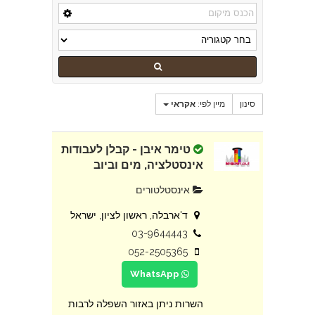
סינון
מיין לפי:
אקראי
טימר איבן - קבלן לעבודות
אינסטלציה, מים וביוב
אינסטלטורים
ד'ארבלה, ראשון לציון, ישראל
03-9644443
052-2505365
WhatsApp
השרות ניתן באזור השפלה לרבות