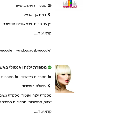
מספרות ועיצוב שיער
רמת גן, ישראל
פן עד הבית. צבע גוונים תספורת
קרא עוד....
(adsbygoogle = window.adsbygoogle || []).push({});
מספרת ילנה ואנטולי באש
מספרות באשדוד
מספרות וע
מטולה 1 אשדוד
מספרת ילנה ואנטולי מספרת נשים, 
שיער, תספורות ותסרוקות במחיר אט
קרא עוד....