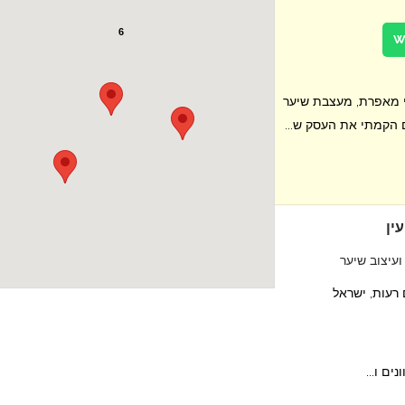
6
י מאפרת, מעצבת שיער
ין
עיצוב שיער