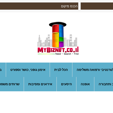
טרנטיבי ורפואה משלימה
הכל לבית
אימון גופני, כושר וספורט
ב
 ותחבורה
אופנה
היסעים
אירועים ומסיבות
שרותים משפטי