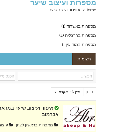
מספרות ועיצוב שיער
Home
>
מספרות ועיצוב שיער
מספרות באשדוד
(1)
מספרות בהרצליה
(4)
מספרות במודיעין
(1)
רשומות
סינון
מיין לפי:
אקראי
איפור ועיצוב שיער במראה
אברמוב
מאפרות בראשון לציון
עיצוב