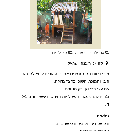
גני ילדים ברעננה
גני ילדים
קזן 13, רעננה, ישראל
מירי וצוות הגן מזמינים אתכם ההורים לבוא לגן הא
הוב והמוכר, השוכן בחצר גדולה,
עם עצי פרי וגן ירק מטופח
ולהתרשם ממגוון הפעילויות והיחס האישי והחם ליל
ד .
גילאים:
חצי שנה עד ארבע וחצי שנים, ב-
3 קבוצות נפרדות .