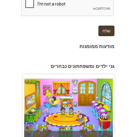
צהרון בקרית אונו
מודעות ממומנות
פעוטון פינוקי במודיעין
גני ילדים ומשפחתונים נבחרים
משפחתון ופעוטון ילנה במערב ראשון לציון