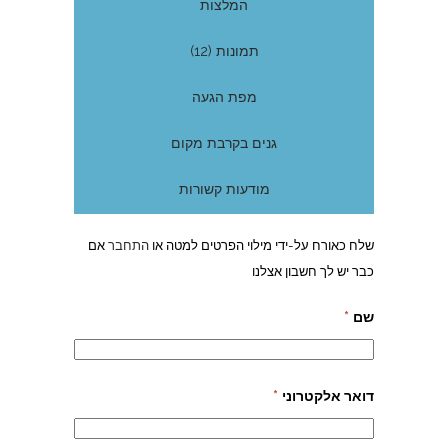
המלצות
תמונות (12)
מפת הגעה
גנים בקרבת מקום
מודעות קשורות
שלח כאורח על-ידי מילוי הפרטים למטה או
התחבר
אם
כבר יש לך חשבון אצלנו
שם
*
דואר אלקטרוני
*