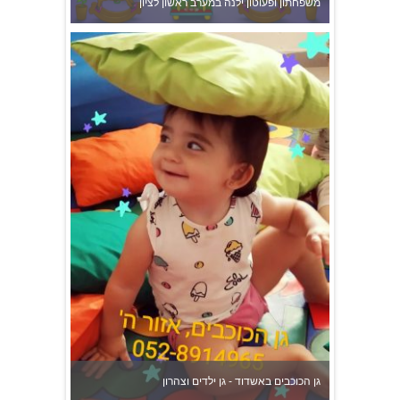
גן הכוכבים באשדוד - גן ילדים וצהרון