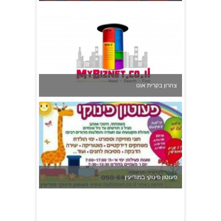
צהרון בקרית אונו
פעוטון פינוקי במודיעין