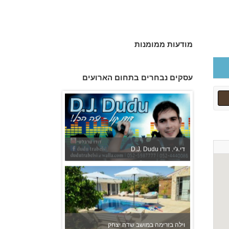
מודעות ממומנות
לירונלה - עוגות לארועים מיוחדים
עסקים נבחרים בתחום הארועים
D.J. Dudu די.ג'י. דודו
וילה בזרימה במושב שדה יצחק