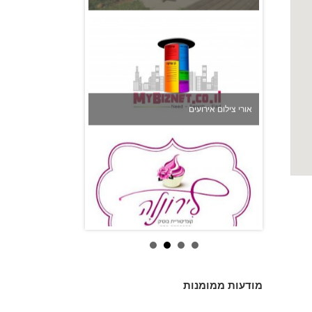
אורי צילום אירועים
לירונלה - עוגות לארועים מיוחדים
מודעות ממומנות