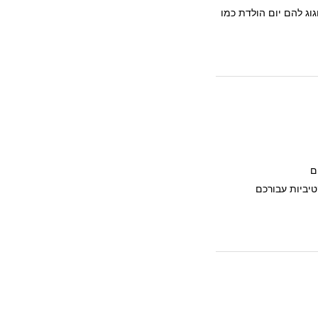
וג להם יום הולדת כמו
ם
יביות עבורכם