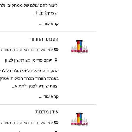
וליצור להם עולם של ממתקים. ולחג
שצריך:) http...
קרא עוד....
הפנתר הוורוד
ימי הולדת,בר מצוה, בת מצווה
יעקב פריימן 20 ראשון לציון
המקום המושלם לימי הולדת לילדי
בפנתר הוורוד מבחר חבילות אטרקט
וצוות שיודע לפנק ולתת א...
קרא עוד....
עידן מתנות
ימי הולדת,בר מצוה, בת מצווה