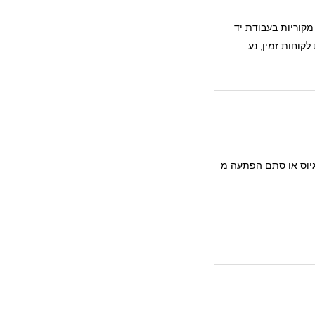
 מקוריות בעבודת יד
קוחות זמין, נע...
 גיוס או סתם הפתעה מ