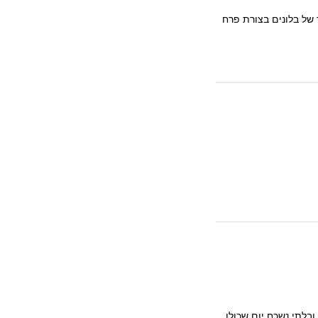
 של בלונים בצורת פרח
ובלתי נשכח יום שכולו