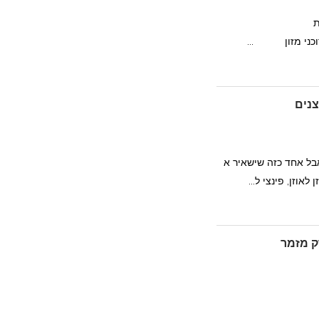
ת
צנים
בל אחד כזה שישאיר א
לאוזן, פינצי ל...
ק מזמר