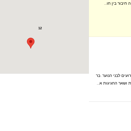
חיבור בין חו...
12
עים לבני הנוער. בר
 ושאר החגיגות א...