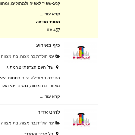
קניג-שפיר לאפיה ולמתוקים, ומהווה 
קרא עוד....
מספר מודעה
#8,457
כיף באירוע
ימי הולדת,בר מצוה, בת מצווה
שד' העם הצרפתי 2,רמת גן
החברה המובילה היום בתחום האירו
מצווה, בת מצווה, כנסים, ימי הולדת
קרא עוד....
להיט אדיר
ימי הולדת,בר מצוה, בת מצווה
תל אביב והמרכז