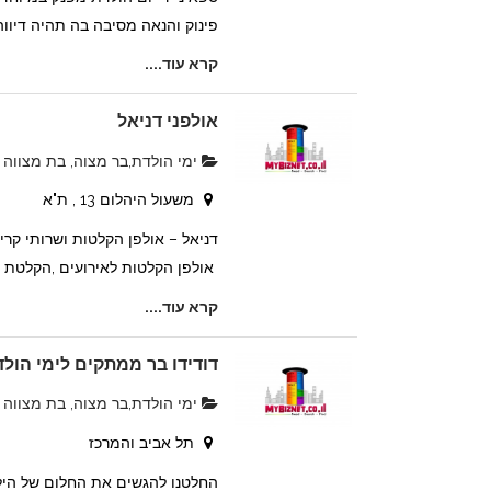
פינוק והנאה מסיבה בה תהיה דיווה 
קרא עוד....
אולפני דניאל
ימי הולדת,בר מצוה, בת מצווה
משעול היהלום 13 , ת"א
דניאל – אולפן הקלטות ושרותי קריו
אולפן הקלטות לאירועים ,הקלטת שי
קרא עוד....
דודידו בר ממתקים לימי הול
ימי הולדת,בר מצוה, בת מצווה
תל אביב והמרכז
החלטנו להגשים את החלום של היל