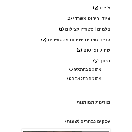
צ'יינג
(3)
ציוד וריהוט משרדי
(2)
צלמים | סטודיו לצילום
(1)
קניית ספרים ישירות מהסופרים
(2)
שיווק ופרסום
(2)
B Fit By Sasya- מאמנת לאורח חיים בריא
תיווך
(5)
מתווכים בהרצליה
(1)
מתווכים בתל אביב
(1)
מודעות ממומנות
עסקים נבחרים (שונות)
תמר אלוני - מאמנת לאורח חיים בריא