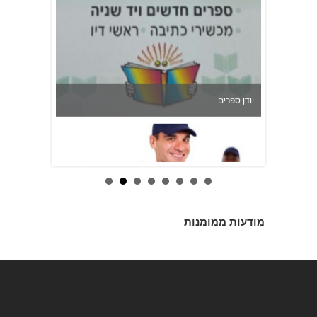
יודן ספרים
מודעות ממומנות
כוח אדם "אספקת שירותים בע''מ"