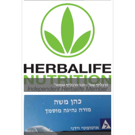
"הרבלייף שופ" - חבר הרבלייף עצמאי
משה כהן - מורה לנהיגה בהרצליה