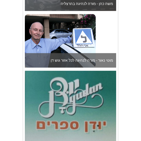
מוטי נאור - מורה לנהיגה לכל אזור גוש דן