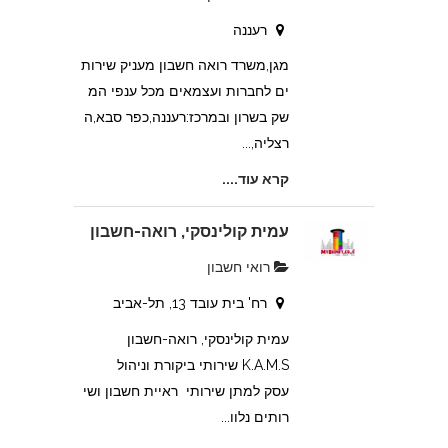
רעננה
מגן,משרד רואה חשבון מעניק שירות
ים לחברות ועצמאים מכל ענפי המ
שק בשרון ובמרכז:רעננה,כפר סבא,ה
רצליה,...
קרא עוד....
עמית קולינסקי, רואה-חשבון
רואי חשבון
רח' בית עובד 13, תל-אביב
עמית קולינסקי, רואה-חשבון
K.A.M.S שירותי ביקורת וניהול
עסק למתן שירותי ראיית חשבון ושי
רותים נלוו...