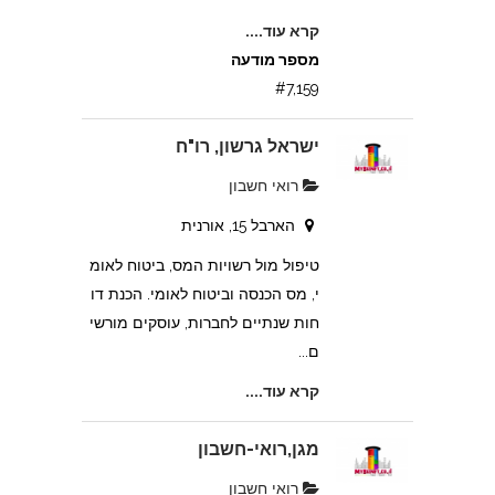
קרא עוד....
מספר מודעה
#7,159
ישראל גרשון, רו"ח
רואי חשבון
הארבל 15, אורנית
טיפול מול רשויות המס, ביטוח לאומ
י, מס הכנסה וביטוח לאומי. הכנת דו
חות שנתיים לחברות, עוסקים מורשי
ם...
קרא עוד....
מגן,רואי-חשבון
רואי חשבון