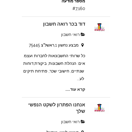
מספר מודעה
#7,160
דוד בכר רואה חשבון
רואי חשבון
מבצע נחשון 1,ראשל"צ 75445
כל שרותי החשבונאות לחברות ועצמ
אים: הנהלת חשבונות, ביקורת,דוחות
שנתיים, חישובי שכר, פתיחת תיקים
לע...
קרא עוד....
אנחנו הפתרון לשקט הנפשי
שלך
רואי חשבון