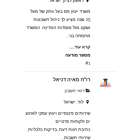
ראשון לציון, ישראל
משרד יעוץ מס בעל וותק של מעל
25 שנה מציע לך ניהול חשבונות
ושקט מול מוסדות המדינה. המשרד
מתמחה בני...
קרא עוד....
מספר מודעה
#1
רו"ח מאיה דניאל
רואי חשבון
לוד, ישראל
שירותים פיננסיים ויעוץ עסקי לארגונ
ים ולקוחות פרטיים:
כתיבת חוות דעת, בדיקות כלכליות,
שירותי חשבות...