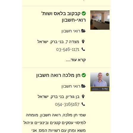
קבקוב בלאס ושות'
רואי-חשבון
רואי חשבון
מצדה 7, בני ברק, ישראל
03-546-1171
קרא עוד....
חן מלכה רואה חשבון
רואי חשבון
בן גוריון, בני ברק, ישראל
054-3165167
שמי חן מלכה, רואה חשבון, מומחה
למיסוי עסקים קטנים ובינוניים וניהול
משא ומתן עם רשויות המס. אני