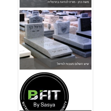
משה כהן - מורה לנהיגה בהרצליה
שיש השלום מצבות לגזיאל