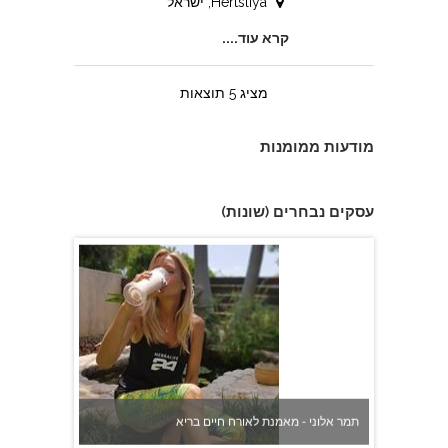
Hertsliya, ישראל
כוח אדם "אספקת שירותים בע''מ"
קרא עוד....
מציג 5 תוצאות
מודעות ממומנות
עסקים נבחרים (שונות)
מוטי נאור - מורה לנהיגה לכל אזור גוש דן
תמר אלוני - מאמנת לאורח חיים בריא