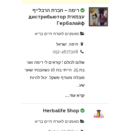
רימה – חברת הרבלייף
עצמאית дистрибьютор
Гербалайф
מאמנים לאורח חיים בריא
חיפה, ישראל
052-4677308
שלום לכולם ! קוראים לי רימה ואני
בת 25. הייתי בת 16 כשהבנתי שאני
סובלת מעודף משקל. יכול להיות
שע...
קרא עוד....
Herbalife Shop
מאמנים לאורח חיים בריא