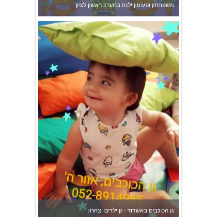
משפחתון ופעוטון ילנה במערב ראשון לציון
גן הכוכבים באשדוד - גן ילדים וצהרון