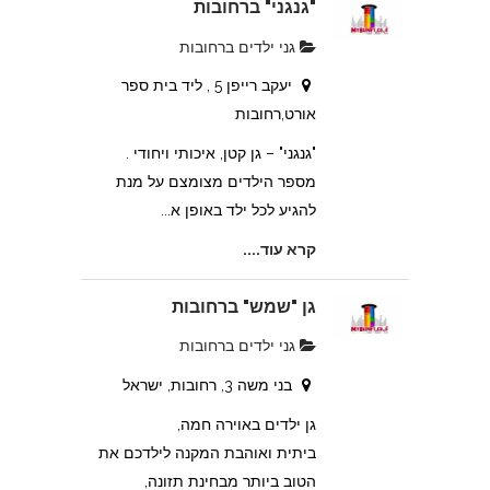
"גנגני" ברחובות
גני ילדים ברחובות
יעקב רייפן 5 , ליד בית ספר
אורט,רחובות
"גנגני" – גן קטן, איכותי ויחודי .
מספר הילדים מצומצם על מנת
להגיע לכל ילד באופן א...
קרא עוד....
גן "שמש" ברחובות
גני ילדים ברחובות
בני משה 3, רחובות, ישראל
גן ילדים באוירה חמה,
ביתית ואוהבת המקנה לילדכם את
הטוב ביותר מבחינת תזונה,