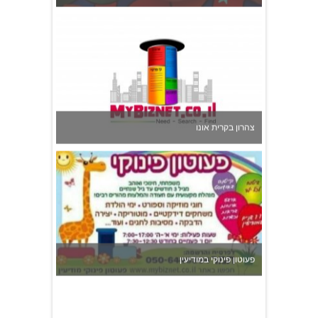
צהרון בקרית אונו
פעוטון פינוקי במודיעין