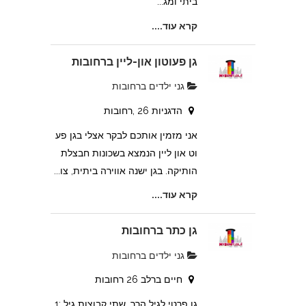
ביתי ומג...
קרא עוד....
גן פעוטון און-ליין ברחובות
גני ילדים ברחובות
הדגניות 26 ,רחובות
אני מזמין אותכם לבקר אצלי בגן פע
וט און ליין הנמצא בשכונות חבצלת
הותיקה. בגן ישנה אווירה ביתית, צו...
קרא עוד....
גן כתר ברחובות
גני ילדים ברחובות
חיים ברלב 26 רחובות
גן פרטי לגיל הרך ,שתי קבוצות גיל :1