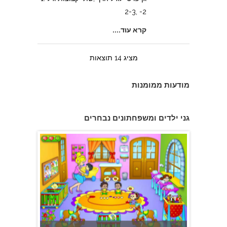
-2 ,2-3
צהרון בקרית אונו
קרא עוד....
מציג 14 תוצאות
מודעות ממומנות
פעוטון פינוקי במודיעין
גני ילדים ומשפחתונים נבחרים