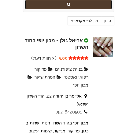
סינון
מיין לפי:
אקראי
אריאל גולן - מכון יופי בהוד
השרון
5.00
(
3 חוות דעת
)
בניית ציפורניים
פדיקור
רפואי ואסטטי
הסרת שיער
מכון יופי
אליעזר בן יהודה 22, הוד השרון,
ישראל
052-6420501
מכון יופי בהוד השרון הנותן שרותים
כגון: פדיקור, מניקור, שעוות, עיצוב