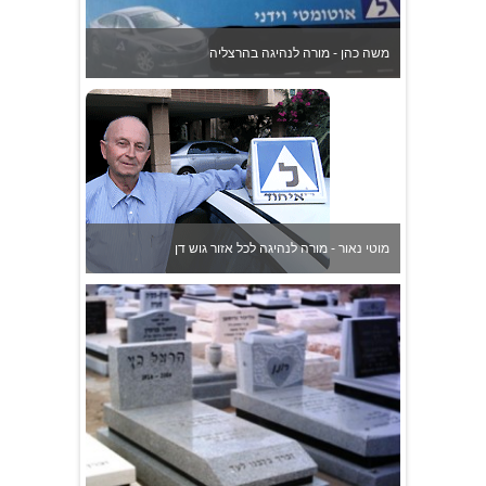
מוטי נאור - מורה לנהיגה לכל אזור גוש דן
שיש השלום מצבות לגזיאל