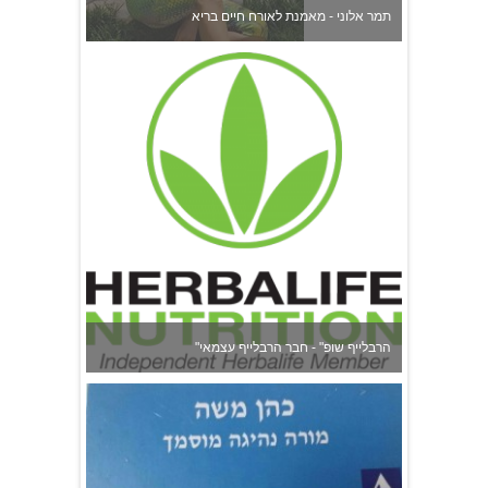
"הרבלייף שופ" - חבר הרבלייף עצמאי
משה כהן - מורה לנהיגה בהרצליה