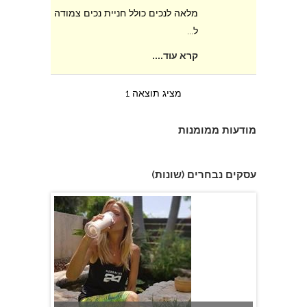
מלאה לנכים כולל חניית נכים צמודה
ל...
B Fit By Sasya- מאמנת לאורח חיים בריא
קרא עוד....
מציג תוצאה 1
מודעות ממומנות
עסקים נבחרים (שונות)
תמר אלוני - מאמנת לאורח חיים בריא