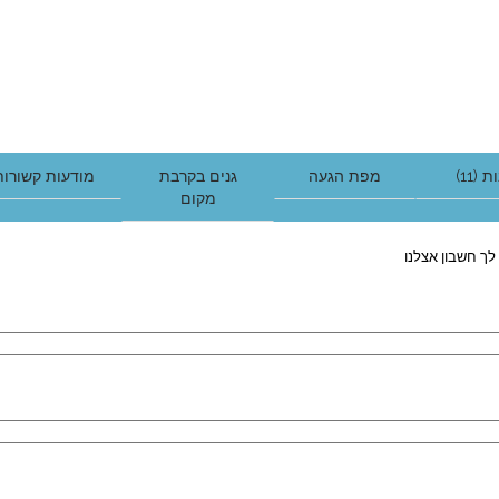
 (11)
מפת הגעה
גנים בקרבת
מודעות קשורות
מקום
לך חשבון אצלנו