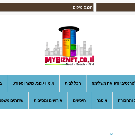
טרנטיבי ורפואה משלימה
הכל לבית
אימון גופני, כושר וספורט
ב
 ותחבורה
אופנה
היסעים
אירועים ומסיבות
שרותים משפטי