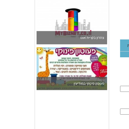
פעוטון פינוקי במודיעין