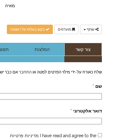
מאיה
שתף
מועדפים
בקש בעלות על רשומה
צור קשר
המלצות
תמונות
שלח כאורח על-ידי מילוי הפרטים למטה או
התחבר
אם כבר יש 
שם
*
דואר אלקטרוני
*
I have read and agree to the
מדיניות פרטיות