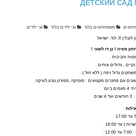
תונים
משפחתונים בלוד
גני ילדים בלוד
גני ילדים
ין 8, לוד, ישראל
ון מאיה ! גן דו לשוני !
חמות וחביבות .
קיים , גדולים ונוחים .
שחקים גדול ויפה ( ללא חול ) .
שונים עם מחנכים מקצועים : מוסיקה ,ספורט,טבע,לוגיקה
ים ביום
4 שנים
ילות
:
 ) עד 18:00 .
12:0 .