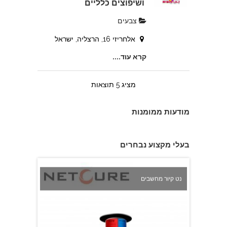
ושיפוצים כלליים
צבעים
אושר שמר - טכנאי גז מוסמך
אלחריזי 16, הרצליה, ישראל
קרא עוד....
מציג 5 תוצאות
מודעות ממומנות
עבודה עברית
בעלי מקצוע נבחרים
נט קיור מחשבים