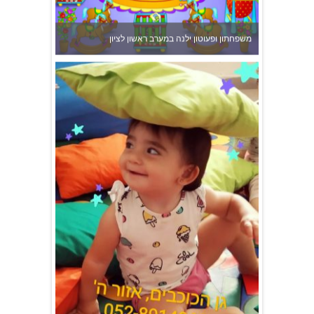
משפחתון ופעוטון ילנה במערב ראשון לציון
גן הכוכבים באשדוד - גן ילדים וצהרון