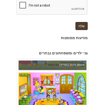
צהרון בקרית אונו
מודעות ממומנות
פעוטון פינוקי במודיעין
גני ילדים ומשפחתונים נבחרים