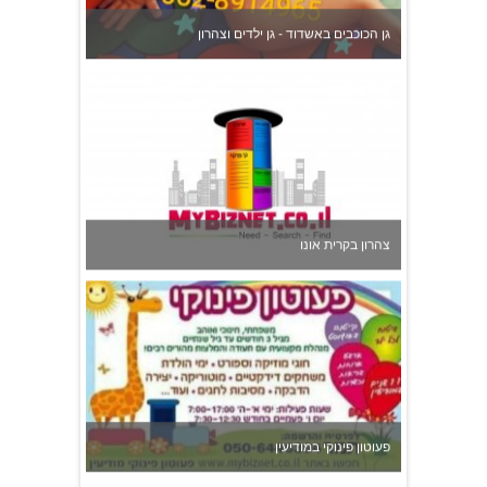
צהרון בקרית אונו
פעוטון פינוקי במודיעין