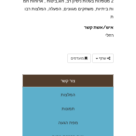
2 מטפלות בעלות ניסיון רב, חוג,ביטוח , ארוחות חמ
ות ביתיות, משחקים מגוונים, הפעלה, המלצות רבו
ת
איש/אשת קשר
רחלי
שתף
מועדפים
צור קשר
המלצות
תמונות
מפת הגעה