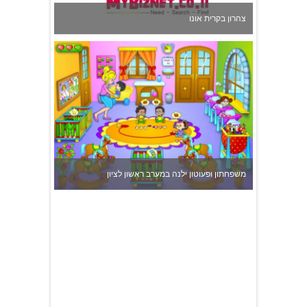
משפחתון ופעוטון ילנה במערב ראשון לציון