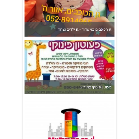
גן הכוכבים באשדוד - גן ילדים וצהרון
פעוטון פינוקי במודיעין
צהרון בקרית אונו