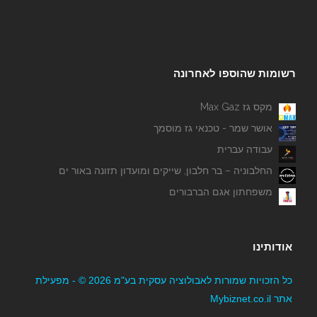
רשומות שהוספו לאחרונה
מקס גז Max Gaz
אושר שמר - טכנאי גז מוסמך
עבודה עברית
החלבוניה – בר חלבון, שייקים ומועדון תזונה באור ים
משפחתון אגם הברבורים
אודותינו
כל הזכויות שמורות לאבולוציה עסקית בע"מ 2026 © - מפעילת
אתר Mybiznet.co.il