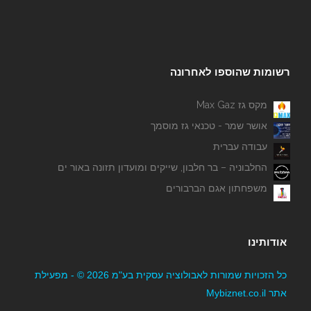
רשומות שהוספו לאחרונה
מקס גז Max Gaz
אושר שמר - טכנאי גז מוסמך
עבודה עברית
החלבוניה – בר חלבון, שייקים ומועדון תזונה באור ים
משפחתון אגם הברבורים
אודותינו
כל הזכויות שמורות לאבולוציה עסקית בע"מ 2026 © - מפעילת
אתר Mybiznet.co.il