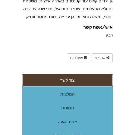
גן ילדים קולט עוד קטנטנים באוירה אישית, משפחת
ית ולא מפעלתית. שתי כיתות גיל, חצי שנה עד שנה
וחצי, ומשנה וחצי עד גן עירייה. צוות מנוסה וותיק.
איש/אשת קשר
רבק
שתף
מועדפים
צור קשר
המלצות
תמונות
מפת הגעה