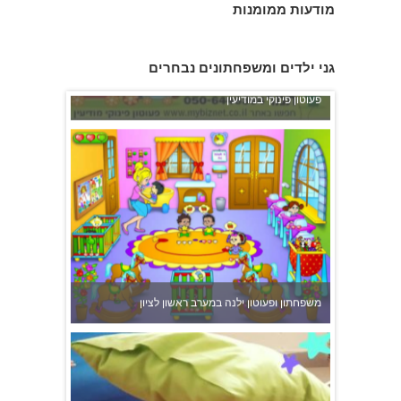
מודעות ממומנות
פעוטון פינוקי במודיעין
גני ילדים ומשפחתונים נבחרים
משפחתון ופעוטון ילנה במערב ראשון לציון