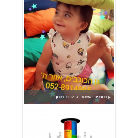
גן הכוכבים באשדוד - גן ילדים וצהרון