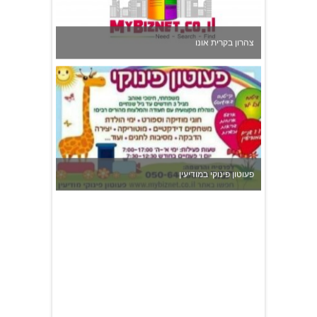
צהרון בקרית אונו
פעוטון פינוקי במודיעין