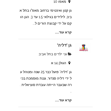
מאפו 10
גן קטן ואינטימי ברחוב מאפ"ו בתל א
ביב, לילידים בגילאי 1.5 עד 3. הגן הו
קם על ידי קבוצת הורים ל...
קרא עוד....
גן 'דליה'
גני ילדים בתל אביב
הגולן 14 א
גן 'דליה' פועל כבר 25 שנה ומנוהל ע
ל ידי דליה סנדור, גננת מוסמכת בכי
רה שבעבר הייתה עובדת סוציאלית .
..
קרא עוד....