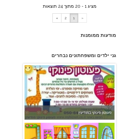
מציג 1 - 20 מתוך 24 תוצאות
»
2
1
«
מודעות ממומנות
גן הכוכבים באשדוד - גן ילדים וצהרון
גני ילדים ומשפחתונים נבחרים
פעוטון פינוקי במודיעין