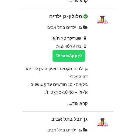
קרא עוד....
מלולון-גן ילדים
גני ילדים בתל אביב
שטריקר 30 ת"א
052-4637931
WhatsApp
גן ילדים מקסים בצפון הישן ליד יהו
דה המכבי
גילאים- 10 חודשים עד 4.5 שנים .
א'-ה' – 07.30-16.30, ו'...
קרא עוד....
גן יובל בתל אביב
גני ילדים בתל אביב