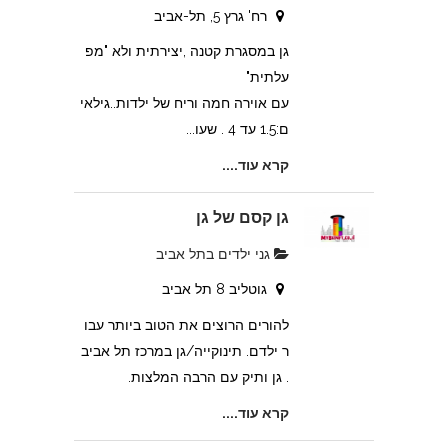
רח' גרץ 5, תל-אביב
גן במסגרת קטנה ,יצירתית ולא "מפ
עלתית"
עם אוירה חמה וריח של ילדות..גילאי
ם:1.5 עד 4 . שעו...
קרא עוד....
צהרון בקרית אונו
גן קסם של גן
גני ילדים בתל אביב
גוטליב 8 תל אביב
להורים הרוצים את הטוב ביותר עבו
ר ילדם. תינוקייה/גן במרכז תל אביב
. גן ותיק עם הרבה המלצות.
קרא עוד....