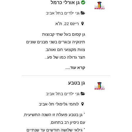
גן אורלי כרמל
גני ילדים בתל אביב
ריינס 22, ת"א
גן קסום בעל שתי קבוצות
תינוקיה ובוגרים בשני מבנים שונים
צוות מקצועי חם ואוהב.
חצר גדולה כמו של פע...
קרא עוד....
גן בטבע
גני ילדים בתל אביב
לוחמי גליפולי תל-אביב
* גן בטבע פועלת זו השנה התשיעית,
עם ניסיון רב בתחום,
* גילאי שלושה חודשים עד שנתיים