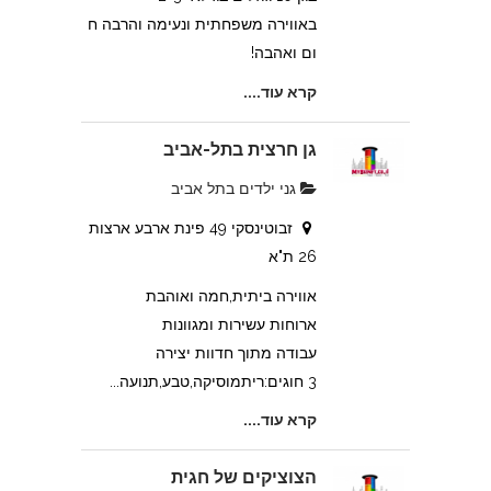
באווירה משפחתית ונעימה והרבה ח
ום ואהבה!
קרא עוד....
גן חרצית בתל-אביב
גני ילדים בתל אביב
זבוטינסקי 49 פינת ארבע ארצות
26 ת"א
אווירה ביתית,חמה ואוהבת
ארוחות עשירות ומגוונות
עבודה מתוך חדוות יצירה
3 חוגים:ריתמוסיקה,טבע,תנועה...
קרא עוד....
הצוציקים של חגית