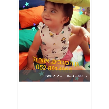
גן הכוכבים באשדוד - גן ילדים וצהרון