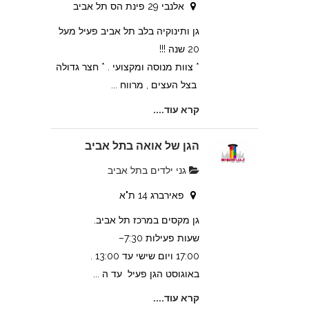
אלנבי 29 פינת הס תל אביב
גן ותינוקיה בלב תל אביב פעיל מעל
20 שנה !!!
* צוות מנוסה ומקצועי . * חצר גדולה
בצל העצים , מרווח ...
קרא עוד....
הגן של אואה בתל אביב
גני ילדים בתל אביב
פאירברג 14 ת"א
גן מקסים במרכז תל אביב.
שעות פעילות 7:30–
17:00 ויום שישי עד 13:00 .
באוגוסט הגן פעיל עד ה ...
קרא עוד....