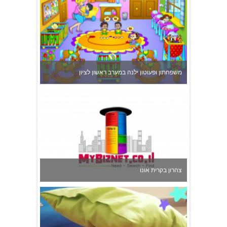
משפחתון ופעוטון ילנה במערב ראשון לציון
צהרון בקרית אונו