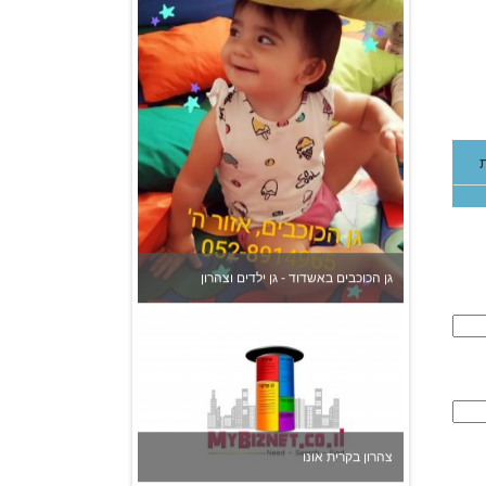
גן הכוכבים באשדוד - גן ילדים וצהרון
צהרון בקרית אונו