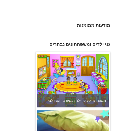
מודעות ממומנות
פעוטון פינוקי במודיעין
גני ילדים ומשפחתונים נבחרים
משפחתון ופעוטון ילנה במערב ראשון לציון