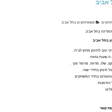
ל אביב
תונים
משפחתונים בתל אביב
מדינה בתל אביב
 בתל אביב
י טוב לתינוק מחוץ לבית .
ה שעות נוחות .
, שלו, מרווח, מרופד ונקי .
ל תינוק בחדרי שנה .
ינטרנט בחדר המשחקים .
 הזדמנות .
ליצו
ת קשר