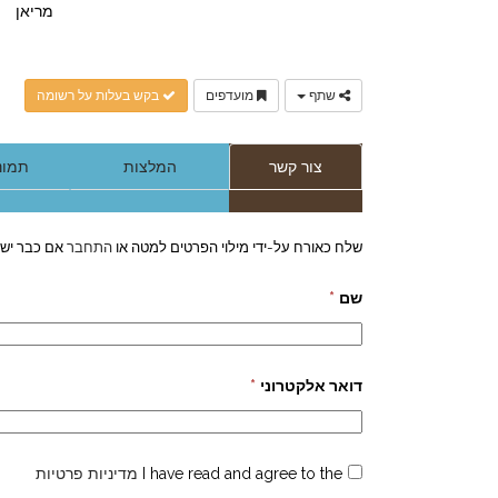
מריאן
שתף
מועדפים
בקש בעלות על רשומה
צור קשר
המלצות
תמונו
שלח כאורח על-ידי מילוי הפרטים למטה או
התחבר
אם כבר יש 
שם
*
דואר אלקטרוני
*
I have read and agree to the
מדיניות פרטיות