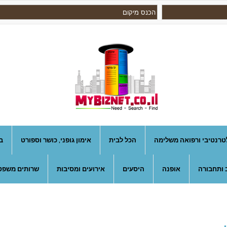
טרנטיבי ורפואה משלימה
הכל לבית
אימון גופני, כושר וספורט
ב
 ותחבורה
אופנה
היסעים
אירועים ומסיבות
שרותים משפטי