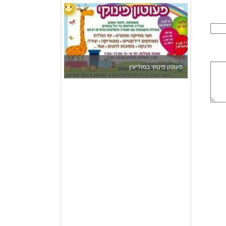
פעוטון פינוקי במודיעין