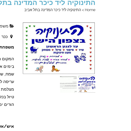
התינוקיה ליד כיכר המדינה בת
Home
>
התינוקיה ליד כיכר המדינה בתל אביב
משפח
ככר ה
משפחתון
המקום הכ
בימים א-
שמח, שקט
עריסה לכ
מצלמת א
טיול בכל
הורים ימ
איש/אש