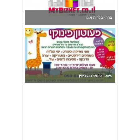
צהרון בקרית אונו
פעוטון פינוקי במודיעין