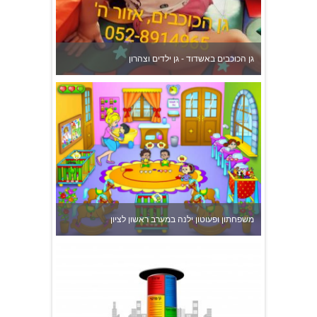
גן הכוכבים באשדוד - גן ילדים וצהרון
משפחתון ופעוטון ילנה במערב ראשון לציון