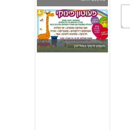
פעוטון פינוקי במודיעין