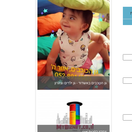
גן הכוכבים באשדוד - גן ילדים וצהרון
צהרון בקרית אונו