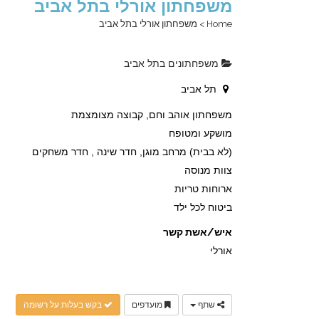
משפחתון אורלי בתל אביב
Home
>
משפחתון אורלי בתל אביב
משפחתונים בתל אביב
תל אביב
משפחתון אוהב וחם, קבוצה מצומצמת
מושקע ומטופח
(לא בבית) מרחב מוגן, חדר שינה , חדר משחקים
צוות מנוסה
ארוחות טריות
ביטוח לכל ילד
איש/אשת קשר
אורלי
שתף
מועדפים
בקש בעלות על רשומה