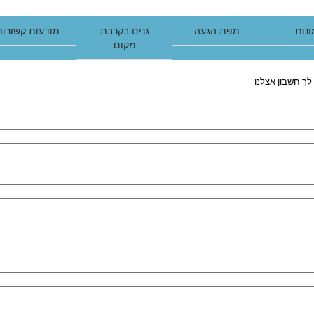
נות
מפת הגעה
גנים בקרבת
מודעות קשורות
מקום
לך חשבון אצלנו