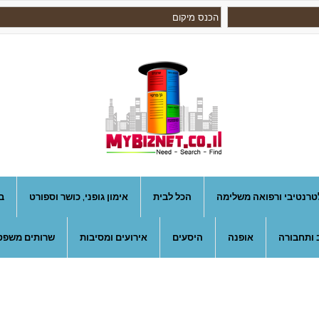
טרנטיבי ורפואה משלימה
הכל לבית
אימון גופני, כושר וספורט
ב
 ותחבורה
אופנה
היסעים
אירועים ומסיבות
שרותים משפטי