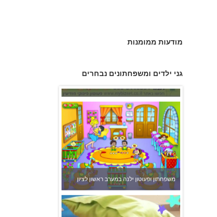
מודעות ממומנות
פעוטון פינוקי במודיעין
גני ילדים ומשפחתונים נבחרים
משפחתון ופעוטון ילנה במערב ראשון לציון