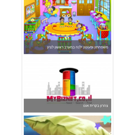
משפחתון ופעוטון ילנה במערב ראשון לציון
צהרון בקרית אונו