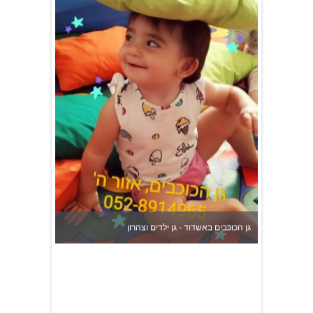
גן הכוכבים באשדוד - גן ילדים וצהרון