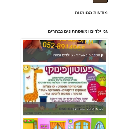
מודעות ממומנות
גן הכוכבים באשדוד - גן ילדים וצהרון
גני ילדים ומשפחתונים נבחרים
פעוטון פינוקי במודיעין