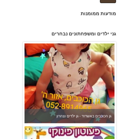
מודעות ממומנות
גן הכוכבים באשדוד - גן ילדים וצהרון
גני ילדים ומשפחתונים נבחרים
פעוטון פינוקי במודיעין