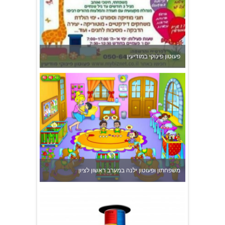
משפחתון ופעוטון ילנה במערב ראשון לציון
צהרון בקרית אונו