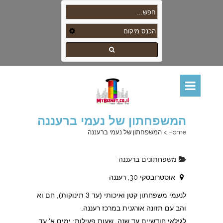
המשפחתון של נעמי ברעננה
Home
>
המשפחתון של נעמי ברעננה
משפחתונים ברעננה
אוסטרובסקי 30, רעננה
לנעמי משפחתון קטן ואיכותי (עד 3 תינוקות), חם וא
והב עם תזונה אורגנית במרכז רעננה.
לגילאי חודשיים עד שנה. שעות פעילות: ימים א' עד