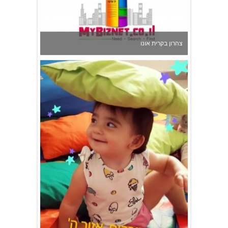
גן הכוכבים באשדוד - גן ילדים וצהרון