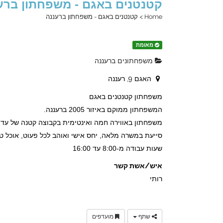
קטנטנים באגם - משפחתון ברע
Home
>
קטנטנים באגם - משפחתון ברעננה
מאומת
משפחתונים ברעננה
האגם 9, רעננה
משפחתון קטנטנים באגם
המשפחתון ממוקם באיזור 2005 ברעננה.
משפחתון באווירה חמה ואינטימית בקבוצה קטנה של עד 6 תינוקות מגילאים 3 חודשים עד 18 חודשים,
סייעת במשרה מלאה, יחס אישי ואוהב לכל פעוט, אוכל ט
שעות עבודה מ-8:00 עד 16:00
איש/אשת קשר
רותי
שתף
מועדפים