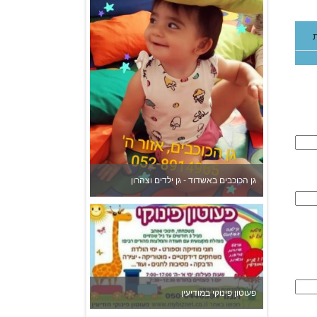
גן הכוכבים באשדוד - גן ילדים וצהרון
פעוטון פינוקי במודיעין
צהרון בקרית אונו