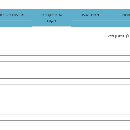
נות
מפת הגעה
גנים בקרבת
מודעות קשורות
מקום
לך חשבון אצלנו