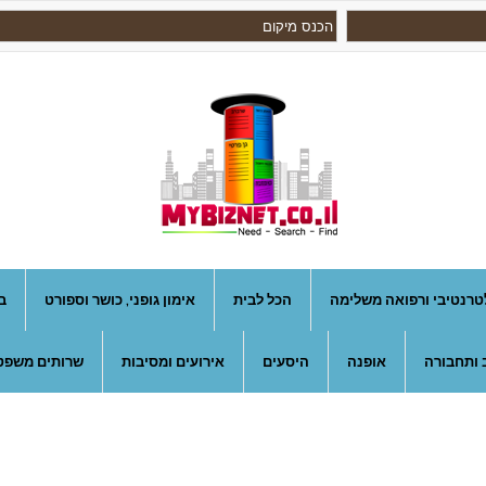
טרנטיבי ורפואה משלימה
הכל לבית
אימון גופני, כושר וספורט
ב
 ותחבורה
אופנה
היסעים
אירועים ומסיבות
שרותים משפטי