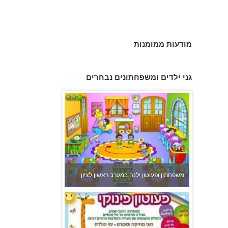
צהרון בקרית אונו
מודעות ממומנות
גני ילדים ומשפחתונים נבחרים
משפחתון ופעוטון ילנה במערב ראשון לציון
פעוטון פינוקי במודיעין