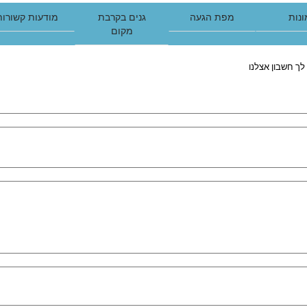
נות
מפת הגעה
גנים בקרבת
מודעות קשורות
מקום
לך חשבון אצלנו