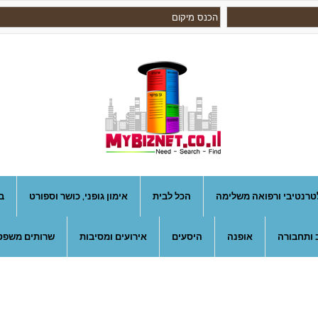
טרנטיבי ורפואה משלימה
הכל לבית
אימון גופני, כושר וספורט
ב
 ותחבורה
אופנה
היסעים
אירועים ומסיבות
שרותים משפטי