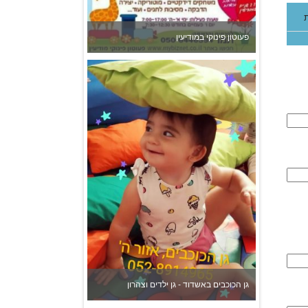
גן הכוכבים באשדוד - גן ילדים וצהרון
צהרון בקרית אונו