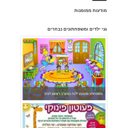
מודעות ממומנות
גן הכוכבים באשדוד - גן ילדים וצהרון
גני ילדים ומשפחתונים נבחרים
משפחתון ופעוטון ילנה במערב ראשון לציון