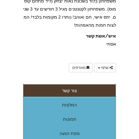
משפחתון בלוד בשכונת נאות יצחק (ליד מתחם קוס
מוס). משפחתון לקטנטנים מגיל 3 חודשים עד 3 שני
ם, יחס אישי, חם ואוהב! נותרו 2 מקומות בלבד! המ
לצות חמות מהאמהות!
איש/אשת קשר
אסתי
שתף
מועדפים
צור קשר
המלצות
תמונות
מפת הגעה