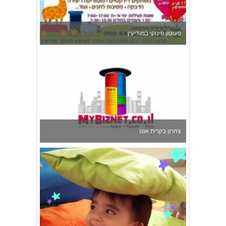
פעוטון פינוקי במודיעין
צהרון בקרית אונו