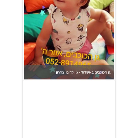
גן הכוכבים באשדוד - גן ילדים וצהרון