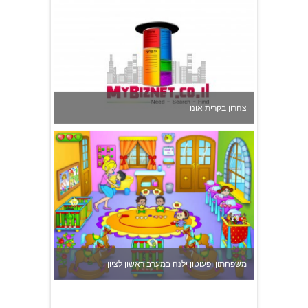
צהרון בקרית אונו
משפחתון ופעוטון ילנה במערב ראשון לציון