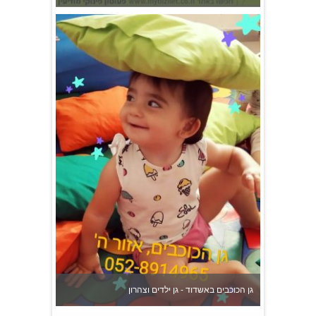
גן הכוכבים באשדוד - גן ילדים וצהרון