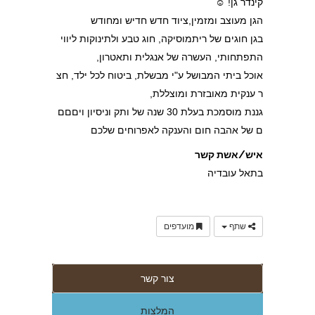
קינדר גן! ☺
הגן מעוצב ומזמין,ציוד חדש חדיש ומחודש
בגן חוגים של ריתמוסיקה, חוג טבע ולתינוקות ליווי
התפתחותי, העשרה של אנגלית ותאטרון,
אוכל ביתי המבושל ע"י מבשלת, ביטוח לכל ילד, חצ
ר ענקית מאובזרת ומוצללת,
גננת מוסמכת בעלת 30 שנה של ותק וניסיון ויםםם
ם של אהבה חום והענקה לאפרוחים שלכם
איש/אשת קשר
בתאל עובדיה
שתף
מועדפים
צור קשר
המלצות