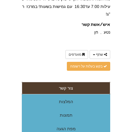
עילות 7:00 עד16:30 עם גמישות בשעות! במרכז ר
"ג!
איש/אשת קשר
נטע , חן
שתף
מועדפים
בקש בעלות על רשומה
צור קשר
המלצות
תמונות
מפת הגעה