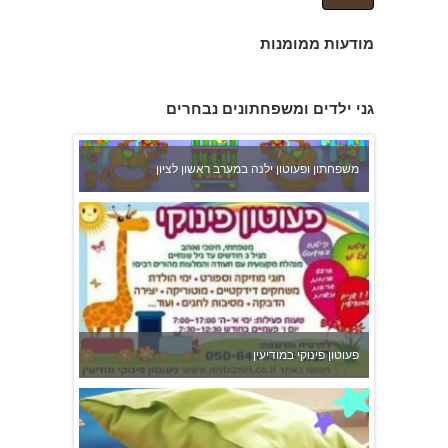
מודעות ממומנות
גני ילדים ומשפחתונים נבחרים
משפחתון ופעוטון ילנה במערב ראשון לציון
פעוטון פינוקי במודיעין