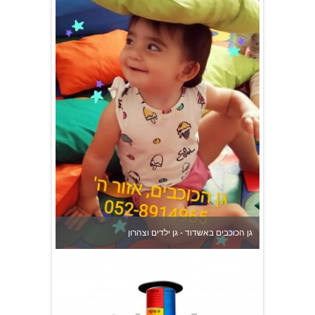
גן הכוכבים באשדוד - גן ילדים וצהרון