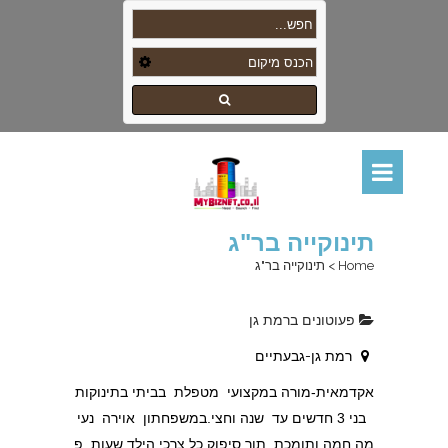
תינוקייה בר"ג
Home
>
תינוקייה בר"ג
פעוטונים ברמת גן
רמת גן-גבעתיים
אקדמאית-מורה במקצועי מטפלת בביתי בתינוקות
בני 3 חדשים עד שנה וחצי.במשפחתון אוירה נעי
מה חמה ותומכת תוך סיפוק כל צרכי הילד,שעות פ