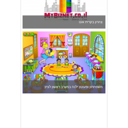
צהרון בקרית אונו
משפחתון ופעוטון ילנה במערב ראשון לציון