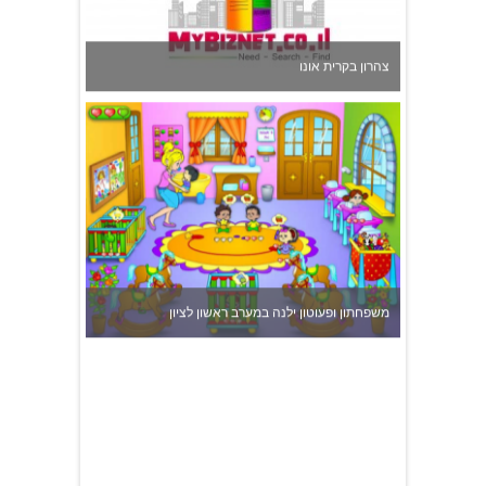
משפחתון ופעוטון ילנה במערב ראשון לציון