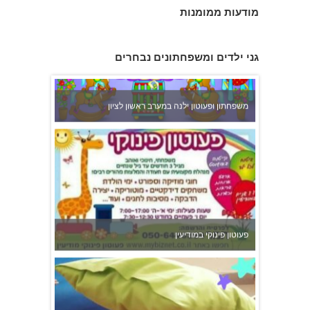
מודעות ממומנות
גני ילדים ומשפחתונים נבחרים
משפחתון ופעוטון ילנה במערב ראשון לציון
פעוטון פינוקי במודיעין