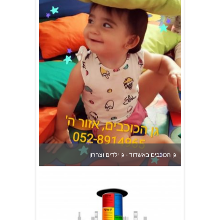
גן הכוכבים באשדוד - גן ילדים וצהרון
צהרון בקרית אונו