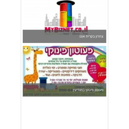
צהרון בקרית אונו
פעוטון פינוקי במודיעין