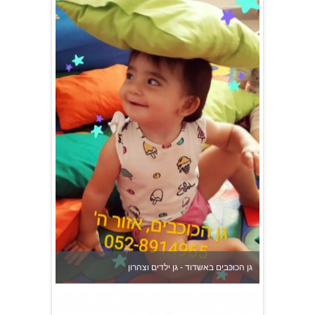
גן הכוכבים באשדוד - גן ילדים וצהרון