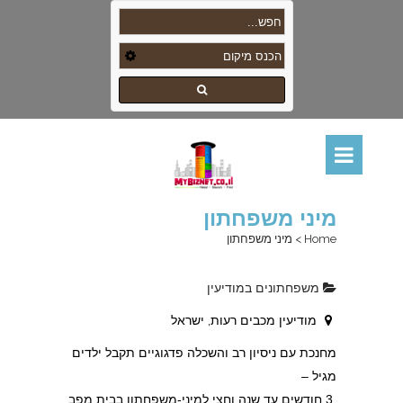
מיני משפחתון
Home
>
מיני משפחתון
משפחתונים במודיעין
מודיעין מכבים רעות, ישראל
מחנכת עם ניסיון רב והשכלה פדגוגיים תקבל ילדים
מגיל –
3 חודשים עד שנה וחצי למיני-משפחתון בבית מפב