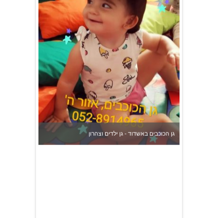
גן הכוכבים באשדוד - גן ילדים וצהרון