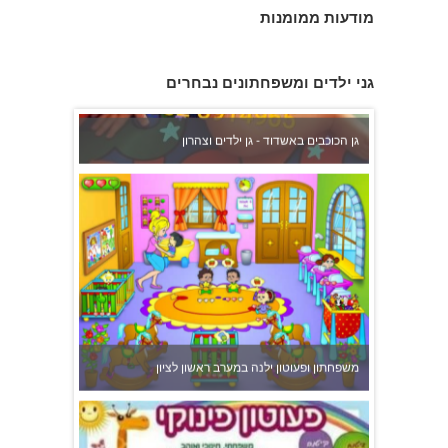
מודעות ממומנות
גן הכוכבים באשדוד - גן ילדים וצהרון
גני ילדים ומשפחתונים נבחרים
משפחתון ופעוטון ילנה במערב ראשון לציון