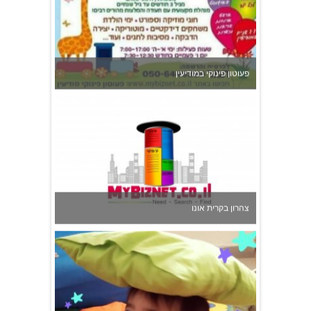
פעוטון פינוקי במודיעין
צהרון בקרית אונו