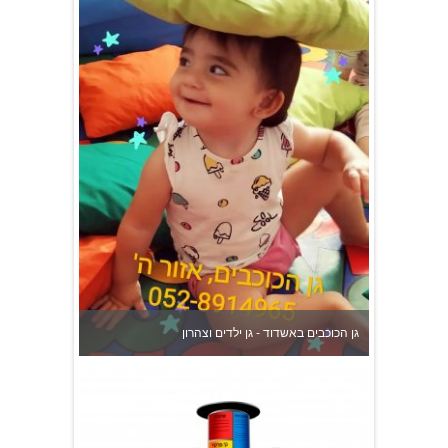
גן הכוכבים באשדוד - גן ילדים וצהרון