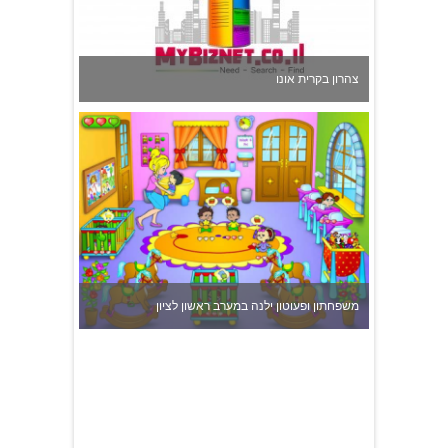
צהרון בקרית אונו
משפחתון ופעוטון ילנה במערב ראשון לציון