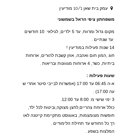
עמק בית שאן 10/1 מודיעין
משפחתון ציפי הראל בשמשוני
מקום גדול ומרווח, עד 5 ילדים, לגילאי 10 חודשים
עד שנתיים .
14 שנות פעילות במודיעין !
חוג ,המון חום ואהבה, אוזן קשבת להורים, ארוחות
ביתיות, כשר, 4 ארוחות מגווונות ובריאות .
שעות פעילות :
א-ה 06:45 עד 17:00 (אפשרות לבייבי סיטר אחרי ש
עה 17:00) .
3 ימי שישי מ: 8:00 עד 12:00.
כולל ארוחת צהריים,לחצן מצוקה,וביטוח לכל ילד,
חופשות מצומצמות, באוגוסט מתקיימת קייטנה לאו
רך כל החודש עד תחילת הלימודים .
המלצות בשפע .