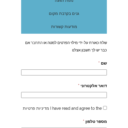
מפת הגעה
גנים בקרבת מקום
מודעות קשורות
שלח כאורח על-ידי מילוי הפרטים למטה או
התחבר
אם
כבר יש לך חשבון אצלנו
שם
*
דואר אלקטרוני
*
I have read and agree to the
מדיניות פרטיות
מספר טלפון
*