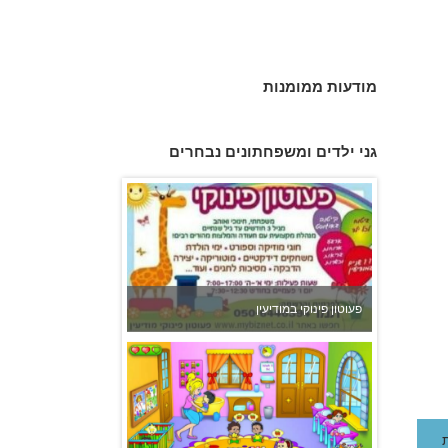
צהרון בקרית אונו
מודעות ממומנות
גני ילדים ומשפחתונים נבחרים
פעוטון פינוקי במודיעין
משפחתון ופעוטון ילנה במערב ראשון לציון