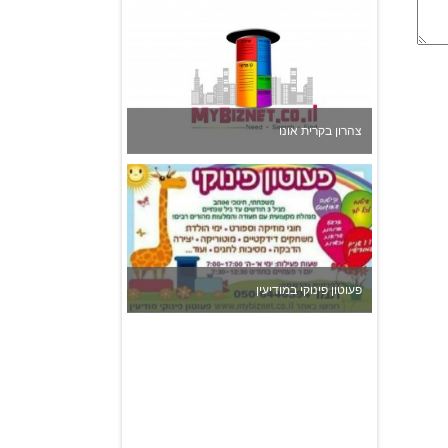
צהרון בקרית אונו
פעוטון פינוקי במודיעין