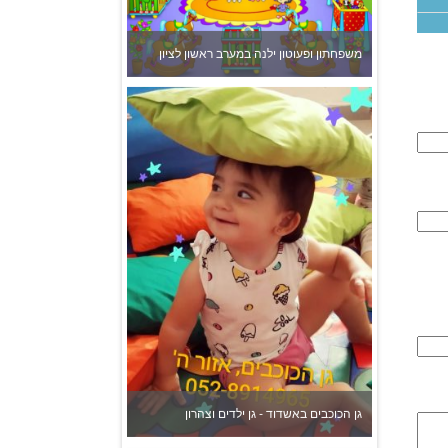
גן הכוכבים באשדוד - גן ילדים וצהרון