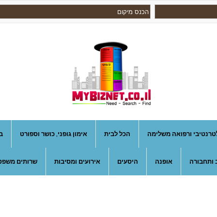
טרנטיבי ורפואה משלימה
הכל לבית
אימון גופני, כושר וספורט
ב
 ותחבורה
אופנה
היסעים
אירועים ומסיבות
שרותים משפטי