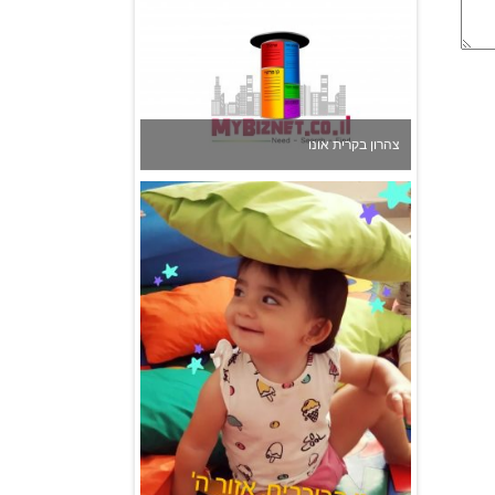
גן הכוכבים באשדוד - גן ילדים וצהרון