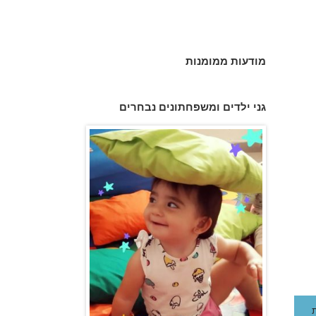
מודעות ממומנות
גני ילדים ומשפחתונים נבחרים
גן הכוכבים באשדוד - גן ילדים וצהרון
פעוטון פינוקי במודיעין