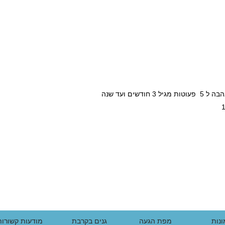
נות
מפת הגעה
גנים בקרבת
מודעות קשורות