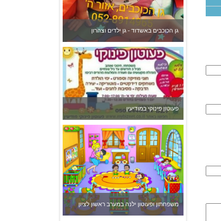
משפחתון ופעוטון ילנה במערב ראשון לציון
צהרון בקרית אונו