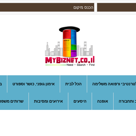
טרנטיבי ורפואה משלימה
הכל לבית
אימון גופני, כושר וספורט
ב
 ותחבורה
אופנה
היסעים
אירועים ומסיבות
שרותים משפטי