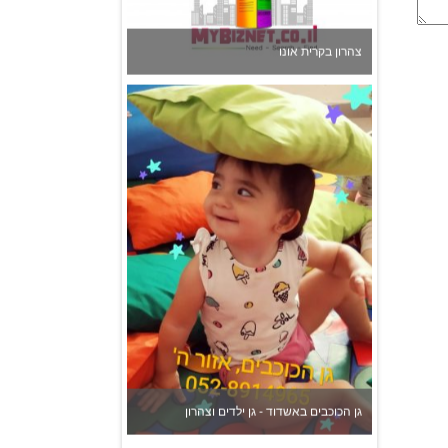
גן הכוכבים באשדוד - גן ילדים וצהרון