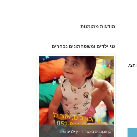
מודעות ממומנות
גן הכוכבים באשדוד - גן ילדים וצהרון
גני ילדים ומשפחתונים נבחרים
וחצי,
משפחתון ופעוטון ילנה במערב ראשון לציון