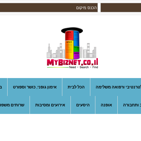
טרנטיבי ורפואה משלימה
הכל לבית
אימון גופני, כושר וספורט
ב
 ותחבורה
אופנה
היסעים
אירועים ומסיבות
שרותים משפטי