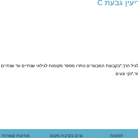
עין גבעת C
המותאם לגיל הרך,*בקבוצת המבוגרים נותרו מספר מקומות לגילאי שנתיים עד שנתיים 
,*נקי ונעים .
תמונות
גנים בקרבת מקום
מודעות קשורות