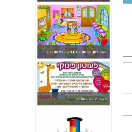
פעוטון פינוקי במודיעין
צהרון בקרית אונו