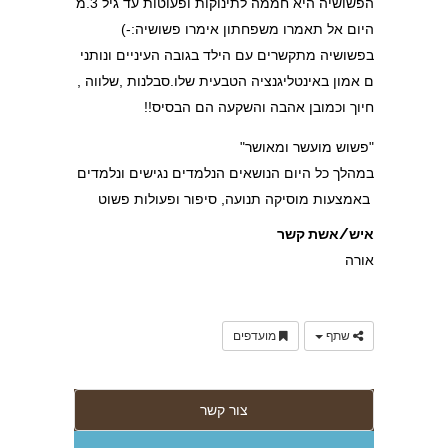
הפשושיה היא חממה לתינוקות ופעוטות עד גיל 3.מ
היום אל תאמרו משפחתון אימרו פשושיה:-)
בפשושיה מתקשרים עם הילד בגובה העיניים ונותני
ם אמון באינטליגנציה הטבעית שלו.סבלנות ,שלווה ,
חיוך וכמובן אהבה והשקעה הם הבסיס!!
"פשוש מועשר ומאושר"
במהלך כל היום הנושאים הנלמדים נגישים ונלמדים
באמצעות מוסיקה תנועה, סיפור ופעולות פשוט
איש/אשת קשר
אורה
שתף
מועדפים
צור קשר