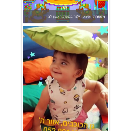
גן הכוכבים באשדוד - גן ילדים וצהרון