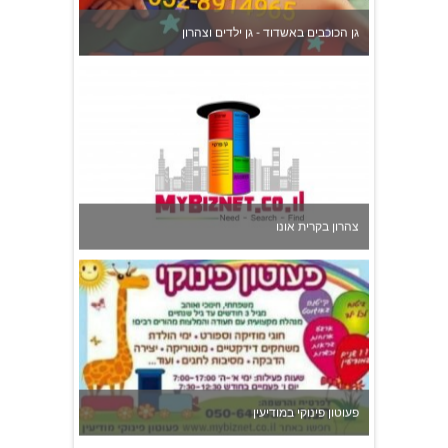
צהרון בקרית אונו
פעוטון פינוקי במודיעין