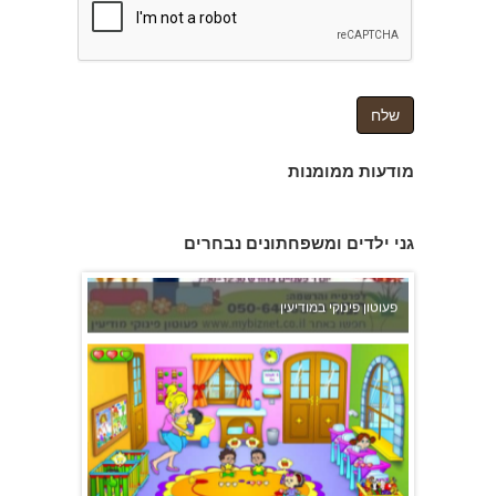
צהרון בקרית אונו
מודעות ממומנות
פעוטון פינוקי במודיעין
גני ילדים ומשפחתונים נבחרים
משפחתון ופעוטון ילנה במערב ראשון לציון