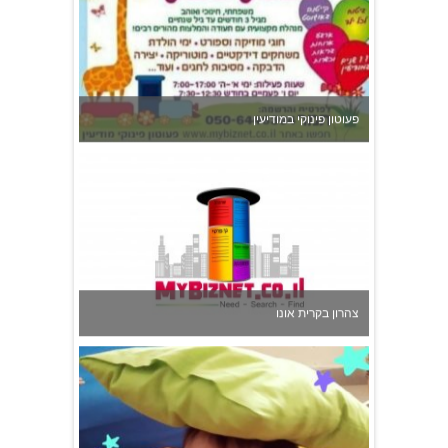
גן הכוכבים באשדוד - גן ילדים וצהרון