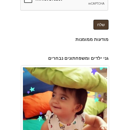
מודעות ממומנות
גן הכוכבים באשדוד - גן ילדים וצהרון
גני ילדים ומשפחתונים נבחרים
משפחתון ופעוטון ילנה במערב ראשון לציון