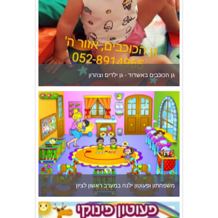
פעוטון פינוקי במודיעין
צהרון בקרית אונו