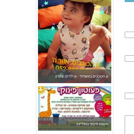
גן הכוכבים באשדוד - גן ילדים וצהרון
פעוטון פינוקי במודיעין