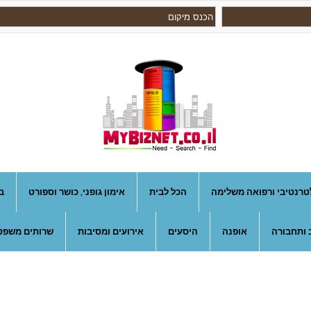
טרנטיבי ורפואה משלימה
הכל לבית
אימון גופני, כושר וספורט
ב
 ותחבורה
אופנה
היסעים
אירועים ומסיבות
שרותים משפטי