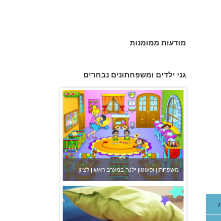
צהרון בקרית אונו
מודעות ממומנות
גני ילדים ומשפחתונים נבחרים
משפחתון ופעוטון ילנה במערב ראשון לציון